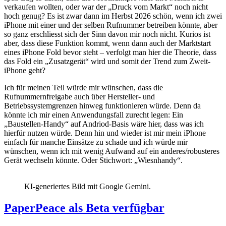
verkaufen wollten, oder war der „Druck vom Markt“ noch nicht
hoch genug? Es ist zwar dann im Herbst 2026 schön, wenn ich zwei
iPhone mit einer und der selben Rufnummer betreiben könnte, aber
so ganz erschliesst sich der Sinn davon mir noch nicht. Kurios ist
aber, dass diese Funktion kommt, wenn dann auch der Marktstart
eines iPhone Fold bevor steht – verfolgt man hier die Theorie, dass
das Fold ein „Zusatzgerät“ wird und somit der Trend zum Zweit-
iPhone geht?
Ich für meinen Teil würde mir wünschen, dass die
Rufnummernfreigabe auch über Hersteller- und
Betriebssystemgrenzen hinweg funktionieren würde. Denn da
könnte ich mir einen Anwendungsfall zurecht legen: Ein
„Baustellen-Handy“ auf Andriod-Basis wäre hier, dass was ich
hierfür nutzen würde. Denn hin und wieder ist mir mein iPhone
einfach für manche Einsätze zu schade und ich würde mir
wünschen, wenn ich mit wenig Aufwand auf ein anderes/robusteres
Gerät wechseln könnte. Oder Stichwort: „Wiesnhandy“.
KI-generiertes Bild mit Google Gemini.
PaperPeace als Beta verfügbar