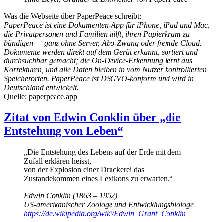
Was die Webseite über PaperPeace schreibt:
PaperPeace ist eine Dokumenten-App für iPhone, iPad und Mac,
die Privatpersonen und Familien hilft, ihren Papierkram zu
bändigen — ganz ohne Server, Abo-Zwang oder fremde Cloud.
Dokumente werden direkt auf dem Gerät erkannt, sortiert und
durchsuchbar gemacht; die On-Device-Erkennung lernt aus
Korrekturen, und alle Daten bleiben in vom Nutzer kontrollierten
Speicherorten. PaperPeace ist DSGVO-konform und wird in
Deutschland entwickelt.
Quelle: paperpeace.app
Zitat von Edwin Conklin über „die
Entstehung von Leben“
„Die Entstehung des Lebens auf der Erde mit dem
Zufall erklären heisst,
von der Explosion einer Druckerei das
Zustandekommen eines Lexikons zu erwarten.“
Edwin Conklin (1863 – 1952)
US-amerikanischer Zoologe und Entwicklungsbiologe
https://de.wikipedia.org/wiki/Edwin_Grant_Conklin