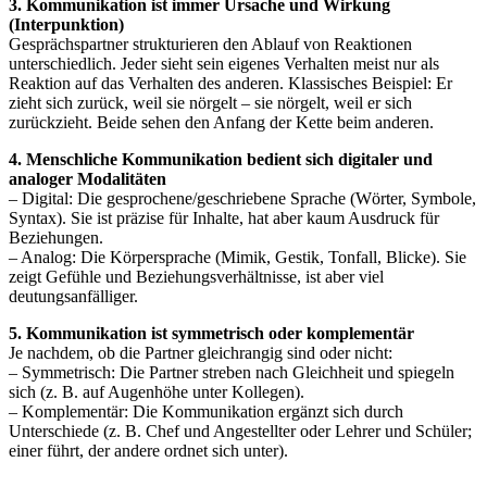
3. Kommunikation ist immer Ursache und Wirkung
(Interpunktion)
Gesprächspartner strukturieren den Ablauf von Reaktionen
unterschiedlich. Jeder sieht sein eigenes Verhalten meist nur als
Reaktion auf das Verhalten des anderen. Klassisches Beispiel: Er
zieht sich zurück, weil sie nörgelt – sie nörgelt, weil er sich
zurückzieht. Beide sehen den Anfang der Kette beim anderen.
4. Menschliche Kommunikation bedient sich digitaler und
analoger Modalitäten
– Digital: Die gesprochene/geschriebene Sprache (Wörter, Symbole,
Syntax). Sie ist präzise für Inhalte, hat aber kaum Ausdruck für
Beziehungen.
– Analog: Die Körpersprache (Mimik, Gestik, Tonfall, Blicke). Sie
zeigt Gefühle und Beziehungsverhältnisse, ist aber viel
deutungsanfälliger.
5. Kommunikation ist symmetrisch oder komplementär
Je nachdem, ob die Partner gleichrangig sind oder nicht:
– Symmetrisch: Die Partner streben nach Gleichheit und spiegeln
sich (z. B. auf Augenhöhe unter Kollegen).
– Komplementär: Die Kommunikation ergänzt sich durch
Unterschiede (z. B. Chef und Angestellter oder Lehrer und Schüler;
einer führt, der andere ordnet sich unter).