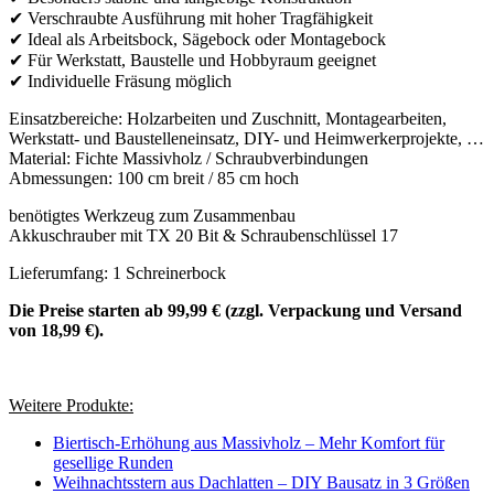
✔ Verschraubte Ausführung mit hoher Tragfähigkeit
✔ Ideal als Arbeitsbock, Sägebock oder Montagebock
✔ Für Werkstatt, Baustelle und Hobbyraum geeignet
✔ Individuelle Fräsung möglich
Einsatzbereiche: Holzarbeiten und Zuschnitt, Montagearbeiten,
Werkstatt- und Baustelleneinsatz, DIY- und Heimwerkerprojekte, …
Material: Fichte Massivholz / Schraubverbindungen
Abmessungen: 100 cm breit / 85 cm hoch
benötigtes Werkzeug zum Zusammenbau
Akkuschrauber mit TX 20 Bit & Schraubenschlüssel 17
Lieferumfang: 1 Schreinerbock
Die Preise starten ab 99,99 € (zzgl. Verpackung und Versand
von 18,99 €).
Weitere Produkte:
Biertisch-Erhöhung aus Massivholz – Mehr Komfort für
gesellige Runden
Weihnachtsstern aus Dachlatten – DIY Bausatz in 3 Größen