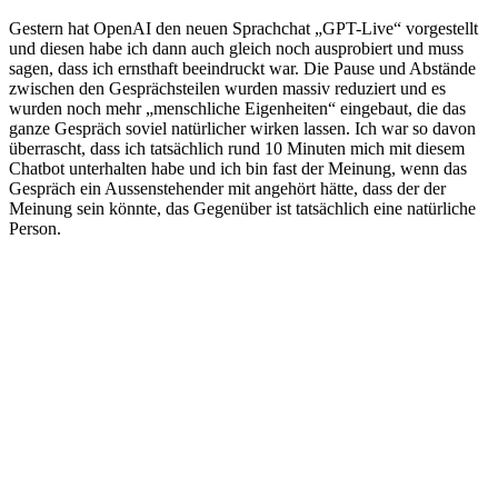
Gestern hat OpenAI den neuen Sprachchat „GPT-Live“ vorgestellt
und diesen habe ich dann auch gleich noch ausprobiert und muss
sagen, dass ich ernsthaft beeindruckt war. Die Pause und Abstände
zwischen den Gesprächsteilen wurden massiv reduziert und es
wurden noch mehr „menschliche Eigenheiten“ eingebaut, die das
ganze Gespräch soviel natürlicher wirken lassen. Ich war so davon
überrascht, dass ich tatsächlich rund 10 Minuten mich mit diesem
Chatbot unterhalten habe und ich bin fast der Meinung, wenn das
Gespräch ein Aussenstehender mit angehört hätte, dass der der
Meinung sein könnte, das Gegenüber ist tatsächlich eine natürliche
Person.