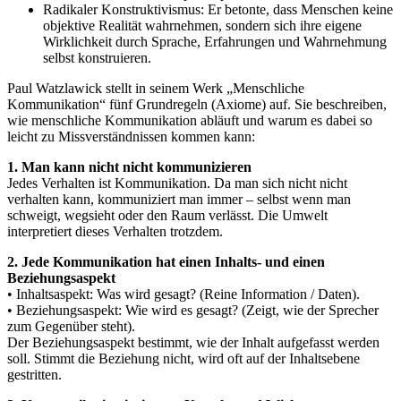
Radikaler Konstruktivismus: Er betonte, dass Menschen keine
objektive Realität wahrnehmen, sondern sich ihre eigene
Wirklichkeit durch Sprache, Erfahrungen und Wahrnehmung
selbst konstruieren.
Paul Watzlawick stellt in seinem Werk „Menschliche
Kommunikation“ fünf Grundregeln (Axiome) auf. Sie beschreiben,
wie menschliche Kommunikation abläuft und warum es dabei so
leicht zu Missverständnissen kommen kann:
1. Man kann nicht nicht kommunizieren
Jedes Verhalten ist Kommunikation. Da man sich nicht nicht
verhalten kann, kommuniziert man immer – selbst wenn man
schweigt, wegsieht oder den Raum verlässt. Die Umwelt
interpretiert dieses Verhalten trotzdem.
2. Jede Kommunikation hat einen Inhalts- und einen
Beziehungsaspekt
• Inhaltsaspekt: Was wird gesagt? (Reine Information / Daten).
• Beziehungsaspekt: Wie wird es gesagt? (Zeigt, wie der Sprecher
zum Gegenüber steht).
Der Beziehungsaspekt bestimmt, wie der Inhalt aufgefasst werden
soll. Stimmt die Beziehung nicht, wird oft auf der Inhaltsebene
gestritten.