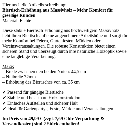
Hier noch die Artikelbeschreibung:
Biertisch-Erhöhung aus Massivholz – Mehr Komfort für
gesellige Runden
Material: Fichte
Diese stabile Biertisch-Erhöhung aus hochwertigem Massivholz
hebt Ihren Biertisch auf eine angenehmere Arbeitshöhe und sorgt für
mehr Komfort bei Feiern, Gartenfesten, Märkten oder
Vereinsveranstaltungen. Die robuste Konstruktion bietet einen
sicheren Stand und überzeugt durch ihre natürliche Holzoptik sowie
eine langlebige Verarbeitung.
Maße:
– Breite zwischen den beiden Nuten: 44,5 cm
– Nutbreite 32mm
– Erhöhung des Biertisches von ca. 35 cm
✔ Passend für gängige Biertische
✔ Stabile und belastbare Holzkonstruktion
✔ Einfaches Aufstellen und sicherer Halt
✔ Ideal für Gartenpartys, Feste, Märkte und Veranstaltungen
Im Preis von 49,99 € (zzgl. 7,69 € für Verpackung &
Versandkosten) sind 2 Stück enthalten!