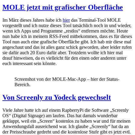
MOLE jetzt mit grafischer Oberfläche
Im März dieses Jahres habe ich
hier
das Terminal-Tool MOLE
vorgestellt und ich nutze dieses Tool tatsächlich noch in und wieder,
wenn ich Apps und Programme „restlos“ entfernen möchte. Heute
nun habe ich in meinem RSS-Feed mitbekommen, dass es für dieses
Tool nun auch eine grafische Oberfläche gibt. Ich hab mir diese mal
angeschaut und das ist alles ganz schick geworden, aber leider rufen
sie dafür auch 20 Euro dafür aber. Trotzdem wollte ich hier mal
drauf hinweisen, da es vielleicht für den einen oder anderen unter
euch interessant sein könnte.
Screenshot von der MOLE-Mac-App – hier der Status-
Bereich.
Von Screenly zu Yodeck gewechselt
Viele Jahre hatte ich auf einem RapberryPi die Software „Screenly
OS“ (Digital Signage) am laufen. Das hat damals wunderbar
geklappt, weil ein „Screen“ kostenlos zu haben war und für meinen
Anwendungsfall ausreichend war. Ich glaube „Screenly“ hat da an
der Preisschraube gedreht und die kostenlose Stufe gibt es jetzt evtl.