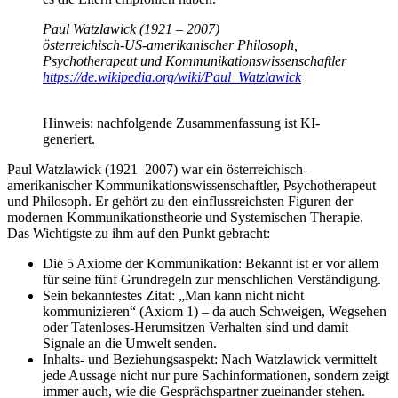
Paul Watzlawick (1921 – 2007)
österreichisch-US-amerikanischer Philosoph,
Psychotherapeut und Kommunikationswissenschaftler
https://de.wikipedia.org/wiki/Paul_Watzlawick
Hinweis: nachfolgende Zusammenfassung ist KI-
generiert.
Paul Watzlawick (1921–2007) war ein österreichisch-
amerikanischer Kommunikationswissenschaftler, Psychotherapeut
und Philosoph. Er gehört zu den einflussreichsten Figuren der
modernen Kommunikationstheorie und Systemischen Therapie.
Das Wichtigste zu ihm auf den Punkt gebracht:
Die 5 Axiome der Kommunikation: Bekannt ist er vor allem
für seine fünf Grundregeln zur menschlichen Verständigung.
Sein bekanntestes Zitat: „Man kann nicht nicht
kommunizieren“ (Axiom 1) – da auch Schweigen, Wegsehen
oder Tatenloses-Herumsitzen Verhalten sind und damit
Signale an die Umwelt senden.
Inhalts- und Beziehungsaspekt: Nach Watzlawick vermittelt
jede Aussage nicht nur pure Sachinformationen, sondern zeigt
immer auch, wie die Gesprächspartner zueinander stehen.