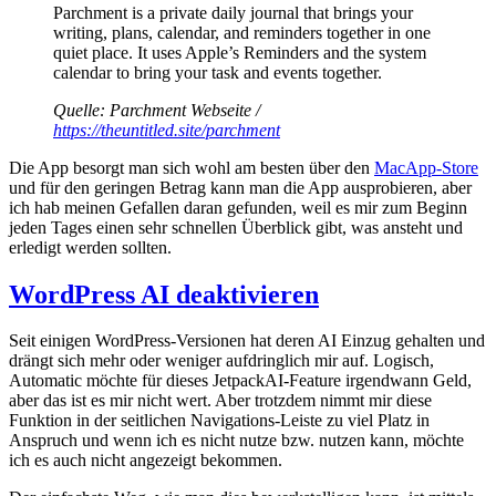
Parchment is a private daily journal that brings your
writing, plans, calendar, and reminders together in one
quiet place. It uses Apple’s Reminders and the system
calendar to bring your task and events together.
Quelle: Parchment Webseite /
https://theuntitled.site/parchment
Die App besorgt man sich wohl am besten über den
MacApp-Store
und für den geringen Betrag kann man die App ausprobieren, aber
ich hab meinen Gefallen daran gefunden, weil es mir zum Beginn
jeden Tages einen sehr schnellen Überblick gibt, was ansteht und
erledigt werden sollten.
WordPress AI deaktivieren
Seit einigen WordPress-Versionen hat deren AI Einzug gehalten und
drängt sich mehr oder weniger aufdringlich mir auf. Logisch,
Automatic möchte für dieses JetpackAI-Feature irgendwann Geld,
aber das ist es mir nicht wert. Aber trotzdem nimmt mir diese
Funktion in der seitlichen Navigations-Leiste zu viel Platz in
Anspruch und wenn ich es nicht nutze bzw. nutzen kann, möchte
ich es auch nicht angezeigt bekommen.