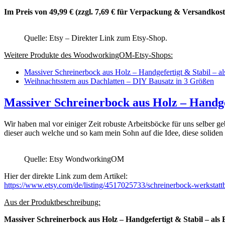
Im Preis von 49,99 € (zzgl. 7,69 € für Verpackung & Versandkost
Quelle: Etsy – Direkter Link zum Etsy-Shop.
Weitere Produkte des WoodworkingOM-Etsy-Shops:
Massiver Schreinerbock aus Holz – Handgefertigt & Stabil – al
Weihnachtsstern aus Dachlatten – DIY Bausatz in 3 Größen
Massiver Schreinerbock aus Holz – Handge
Wir haben mal vor einiger Zeit robuste Arbeitsböcke für uns selber 
dieser auch welche und so kam mein Sohn auf die Idee, diese soliden
Quelle: Etsy WondworkingOM
Hier der direkte Link zum dem Artikel:
https://www.etsy.com/de/listing/4517025733/schreinerbock-werk
Aus der Produktbeschreibung:
Massiver Schreinerbock aus Holz – Handgefertigt & Stabil – als 