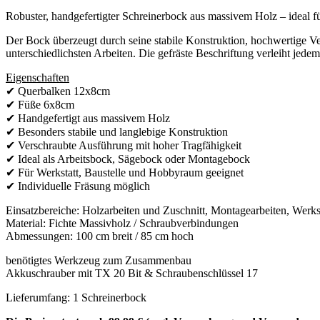
Robuster, handgefertigter Schreinerbock aus massivem Holz – ideal fü
Der Bock überzeugt durch seine stabile Konstruktion, hochwertige Ve
unterschiedlichsten Arbeiten. Die gefräste Beschriftung verleiht jede
Eigenschaften
✔ Querbalken 12x8cm
✔ Füße 6x8cm
✔ Handgefertigt aus massivem Holz
✔ Besonders stabile und langlebige Konstruktion
✔ Verschraubte Ausführung mit hoher Tragfähigkeit
✔ Ideal als Arbeitsbock, Sägebock oder Montagebock
✔ Für Werkstatt, Baustelle und Hobbyraum geeignet
✔ Individuelle Fräsung möglich
Einsatzbereiche: Holzarbeiten und Zuschnitt, Montagearbeiten, Werk
Material: Fichte Massivholz / Schraubverbindungen
Abmessungen: 100 cm breit / 85 cm hoch
benötigtes Werkzeug zum Zusammenbau
Akkuschrauber mit TX 20 Bit & Schraubenschlüssel 17
Lieferumfang: 1 Schreinerbock