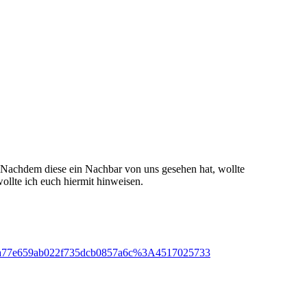
. Nachdem diese ein Nachbar von uns gesehen hat, wollte
ollte ich euch hiermit hinweisen.
9a87a77e659ab022f735dcb0857a6c%3A4517025733