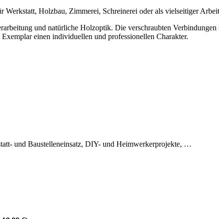
r Werkstatt, Holzbau, Zimmerei, Schreinerei oder als vielseitiger Arbe
rarbeitung und natürliche Holzoptik. Die verschraubten Verbindungen s
m Exemplar einen individuellen und professionellen Charakter.
statt- und Baustelleneinsatz, DIY- und Heimwerkerprojekte, …