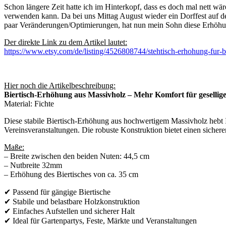
Schon längere Zeit hatte ich im Hinterkopf, dass es doch mal nett wä
verwenden kann. Da bei uns Mittag August wieder ein Dorffest auf 
paar Veränderungen/Optimierungen, hat nun mein Sohn diese Erhöhung
Der direkte Link zu dem Artikel lautet:
https://www.etsy.com/de/listing/4526808744/stehtisch-erhohung
Hier noch die Artikelbeschreibung:
Biertisch-Erhöhung aus Massivholz – Mehr Komfort für geselli
Material: Fichte
Diese stabile Biertisch-Erhöhung aus hochwertigem Massivholz hebt I
Vereinsveranstaltungen. Die robuste Konstruktion bietet einen sicher
Maße:
– Breite zwischen den beiden Nuten: 44,5 cm
– Nutbreite 32mm
– Erhöhung des Biertisches von ca. 35 cm
✔ Passend für gängige Biertische
✔ Stabile und belastbare Holzkonstruktion
✔ Einfaches Aufstellen und sicherer Halt
✔ Ideal für Gartenpartys, Feste, Märkte und Veranstaltungen