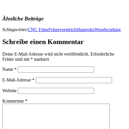
Ähnliche Beiträge
Schlagwörter:
CNC Fräse
Fräservergleich
Shapeoko
Woodworking
Schreibe einen Kommentar
Deine E-Mail-Adresse wird nicht veröffentlicht.
Erforderliche
Felder sind mit
*
markiert
Name
*
E-Mail-Adresse
*
Website
Kommentar
*