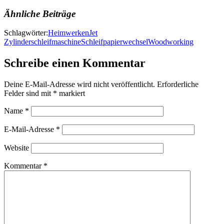
Ähnliche Beiträge
Schlagwörter:
Heimwerken
Jet
Zylinderschleifmaschine
Schleifpapierwechsel
Woodworking
Schreibe einen Kommentar
Deine E-Mail-Adresse wird nicht veröffentlicht.
Erforderliche
Felder sind mit
*
markiert
Name
*
E-Mail-Adresse
*
Website
Kommentar
*