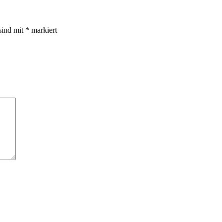
sind mit
*
markiert