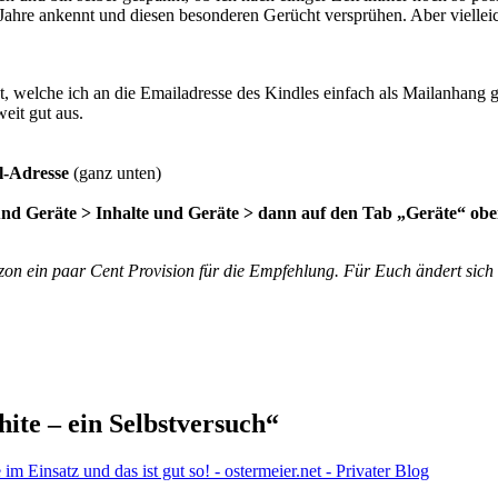
Jahre ankennt und diesen besonderen Gerücht versprühen. Aber viellei
ht, welche ich an die Emailadresse des Kindles einfach als Mailanhang
eit gut aus.
il-Adresse
(ganz unten)
nd Geräte > Inhalte und Geräte > dann auf den Tab „Geräte“ oben
zon ein paar Cent
Provision für die Empfehlung. Für Euch ändert sich 
te – ein Selbstversuch“
m Einsatz und das ist gut so! - ostermeier.net - Privater Blog