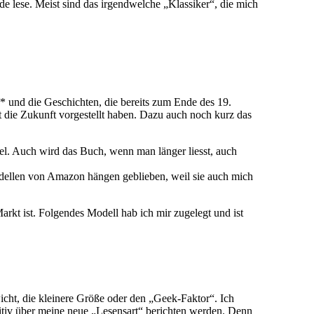
e lese. Meist sind das irgendwelche „Klassiker“, die mich
* und die Geschichten, die bereits zum Ende des 19.
it die Zukunft vorgestellt haben. Dazu auch noch kurz das
el. Auch wird das Buch, wenn man länger liesst, auch
dellen von Amazon hängen geblieben, weil sie auch mich
rkt ist. Folgendes Modell hab ich mir zugelegt und ist
icht, die kleinere Größe oder den „Geek-Faktor“. Ich
sitiv über meine neue „Lesensart“ berichten werden. Denn