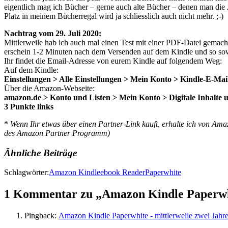
eigentlich mag ich Bücher – gerne auch alte Bücher – denen man die 
Platz in meinem Bücherregal wird ja schliesslich auch nicht mehr. ;-)
Nachtrag vom 29. Juli 2020:
Mittlerweile hab ich auch mal einen Test mit einer PDF-Datei gemac
erschein 1-2 Minuten nach dem Versenden auf dem Kindle und so sow
Ihr findet die Email-Adresse von eurem Kindle auf folgendem Weg:
Auf dem Kindle:
Einstellungen > Alle Einstellungen > Mein Konto > Kindle-E-Ma
Über die Amazon-Webseite:
amazon.de > Konto und Listen > Mein Konto > Digitale Inhalte u
3 Punkte links
*
Wenn Ihr etwas über einen Partner-Link kauft, erhalte ich von Ama
des Amazon Partner Programm)
Ähnliche Beiträge
Schlagwörter:
Amazon Kindle
ebook Reader
Paperwhite
1 Kommentar zu „Amazon Kindle Paperwhi
Pingback:
Amazon Kindle Paperwhite - mittlerweile zwei Jahre i