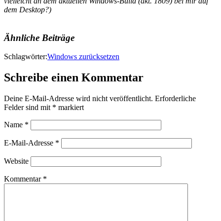
vielleicht an dem aktuellen Windows-Build (akt. 1809) bei mir auf
dem Desktop?)
Ähnliche Beiträge
Schlagwörter:
Windows zurücksetzen
Schreibe einen Kommentar
Deine E-Mail-Adresse wird nicht veröffentlicht.
Erforderliche
Felder sind mit
*
markiert
Name
*
E-Mail-Adresse
*
Website
Kommentar
*