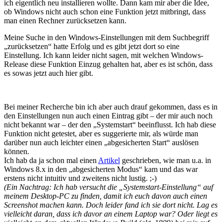
ich eigentlich neu installieren wollte. Dann kam mir aber die Idee,
ob Windows nicht auch schon eine Funktion jetzt mitbringt, dass
man einen Rechner zurücksetzen kann.
Meine Suche in den Windows-Einstellungen mit dem Suchbegriff
„zurücksetzen“ hatte Erfolg und es gibt jetzt dort so eine
Einstellung. Ich kann leider nicht sagen, mit welchen Windows-
Release diese Funktion Einzug gehalten hat, aber es ist schön, dass
es sowas jetzt auch hier gibt.
Bei meiner Recherche bin ich aber auch drauf gekommen, dass es in
den Einstellungen nun auch einen Eintrag gibt – der mir auch noch
nicht bekannt war – der den „Systemstart“ beeinflusst. Ich hab diese
Funktion nicht getestet, aber es suggerierte mir, als würde man
darüber nun auch leichter einen „abgesicherten Start“ auslösen
können.
Ich hab da ja schon mal einen
Artikel
geschrieben, wie man u.a. in
Windows 8.x in den „abgesicherten Modus“ kam und das war
erstens nicht intuitiv und zweitens nicht lustig. ;-)
(Ein Nachtrag: Ich hab versucht die „Systemstart-Einstellung“ auf
meinem Desktop-PC zu finden, damit ich euch davon auch einen
Screenshot machen kann. Doch leider fand ich sie dort nicht. Lag es
vielleicht daran, dass ich davor an einem Laptop war? Oder liegt es