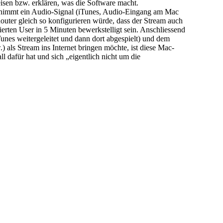
isen bzw. erklären, was die Software macht.
re nimmt ein Audio-Signal (iTunes, Audio-Eingang am Mac
outer gleich so konfigurieren würde, dass der Stream auch
sierten User in 5 Minuten bewerkstelligt sein. Anschliessend
Tunes weitergeleitet und dann dort abgespielt) und dem
 als Stream ins Internet bringen möchte, ist diese Mac-
 dafür hat und sich „eigentlich nicht um die