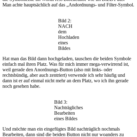
Man achte hauptsächlich auf das „Andordnungs- und Filter-Symbol.
Bild 2:
NACH
dem
Hochladen
eines
Bildes
Hat man das Bild dann hochgeladen, tauschen die beiden Symbole
einfach mal ihren Platz. Was für mich immer mega-verwirrend ist,
weil gerade den Anordnungs-Button (also mit links- oder
rechtsbündig, aber auch zentriert) verwende ich sehr häufig und
dann ist er auf einmal nicht mehr an dem Platz, wo ich ihn gerade
noch gesehen habe.
Bild 3:
Nachträgliches
Bearbeiten
eines Bildes
Und möchte man ein eingefügtes Bild nachträglich nochmals
Bearbeiten, dann sind die beiden Button nicht nur woanders zu