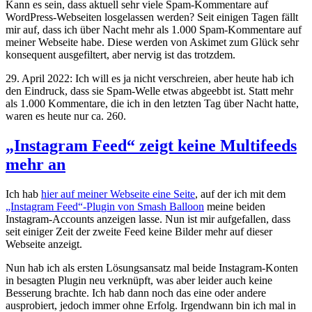
Kann es sein, dass aktuell sehr viele Spam-Kommentare auf
WordPress-Webseiten losgelassen werden? Seit einigen Tagen fällt
mir auf, dass ich über Nacht mehr als 1.000 Spam-Kommentare auf
meiner Webseite habe. Diese werden von Askimet zum Glück sehr
konsequent ausgefiltert, aber nervig ist das trotzdem.
29. April 2022: Ich will es ja nicht verschreien, aber heute hab ich
den Eindruck, dass sie Spam-Welle etwas abgeebbt ist. Statt mehr
als 1.000 Kommentare, die ich in den letzten Tag über Nacht hatte,
waren es heute nur ca. 260.
„Instagram Feed“ zeigt keine Multifeeds
mehr an
Ich hab
hier auf meiner Webseite eine Seite
, auf der ich mit dem
„Instagram Feed“-Plugin von Smash Balloon
meine beiden
Instagram-Accounts anzeigen lasse. Nun ist mir aufgefallen, dass
seit einiger Zeit der zweite Feed keine Bilder mehr auf dieser
Webseite anzeigt.
Nun hab ich als ersten Lösungsansatz mal beide Instagram-Konten
in besagten Plugin neu verknüpft, was aber leider auch keine
Besserung brachte. Ich hab dann noch das eine oder andere
ausprobiert, jedoch immer ohne Erfolg. Irgendwann bin ich mal in