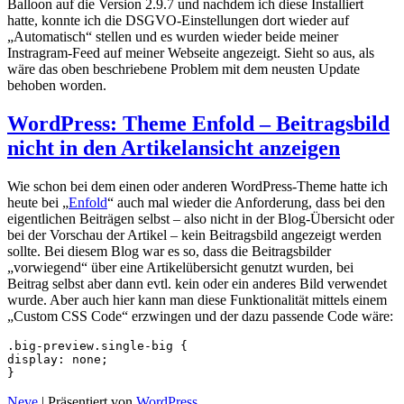
Balloon auf die Version 2.9.7 und nachdem ich diese Installiert
hatte, konnte ich die DSGVO-Einstellungen dort wieder auf
„Automatisch“ stellen und es wurden wieder beide meiner
Instragram-Feed auf meiner Webseite angezeigt. Sieht so aus, als
wäre das oben beschriebene Problem mit dem neusten Update
behoben worden.
WordPress: Theme Enfold – Beitragsbild
nicht in den Artikelansicht anzeigen
Wie schon bei dem einen oder anderen WordPress-Theme hatte ich
heute bei „
Enfold
“ auch mal wieder die Anforderung, dass bei den
eigentlichen Beiträgen selbst – also nicht in der Blog-Übersicht oder
bei der Vorschau der Artikel – kein Beitragsbild angezeigt werden
sollte. Bei diesem Blog war es so, dass die Beitragsbilder
„vorwiegend“ über eine Artikelübersicht genutzt wurden, bei
Beitrag selbst aber dann evtl. kein oder ein anderes Bild verwendet
wurde. Aber auch hier kann man diese Funktionalität mittels einem
„Custom CSS Code“ erzwingen und der dazu passende Code wäre:
.big-preview.single-big {

display: none;

}
Neve
| Präsentiert von
WordPress