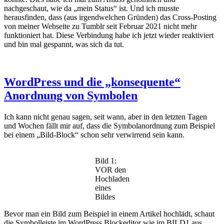
nachgeschaut, wie da „mein Status“ ist. Und ich musste
herausfinden, dass (aus irgendwelchen Gründen) das Cross-Posting
von meiner Webseite zu Tumblr seit Februar 2021 nicht mehr
funktioniert hat. Diese Verbindung habe ich jetzt wieder reaktiviert
und bin mal gespannt, was sich da tut.
WordPress und die „konsequente“
Anordnung von Symbolen
Ich kann nicht genau sagen, seit wann, aber in den letzten Tagen
und Wochen fällt mir auf, dass die Symbolanordnung zum Beispiel
bei einem „Bild-Block“ schon sehr verwirrend sein kann.
Bild 1:
VOR den
Hochladen
eines
Bildes
Bevor man ein Bild zum Beispiel in einem Artikel hochlädt, schaut
die Symbolleiste im WordPress Blockeditor wie im BILD1 aus.