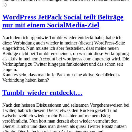
;-)
WordPress JetPack Social teilt Beiträge
nur mit einem SocialMedia-Ziel
Nach dem ich irgendwie Tumblr wieder entdeckt habe, habe ich
diese Verbindung auch wieder in meiner (diesen) WordPress-Seite
eingerichtet. Nun musste ich aber feststellen, dass meine neuen
Beiträge nicht bei Tumblr erscheinen, ob wir mir diese Verknüpfung
als aktiv in meinem Account bei wordpress.com angezeigt wird. Die
Verknüpfung zu Twitter hingegen funktioniert und das schon seit
langem.
Kann es sein, dass man in JetPack nur eine aktive SocialMedia-
Verbindung haben kann?
Tumblr wieder entdeckt…
Nach den heissen Diskussionen und seltsamen Vorgehensweisen bei
Twitter, hab ich diesem Dienst etwas den Rücken gekehrt und
zwischenzeitlich wieder mehr Posts hier auf meinem Blog
veröffentlicht. Nun hört man derzeit aber wieder vermehrt den
Dienst Tumblr und dass man diesen als quasi Twitter-Ersatz nutzen
könnte. Dies habe ich mal zum Anlass genommen und