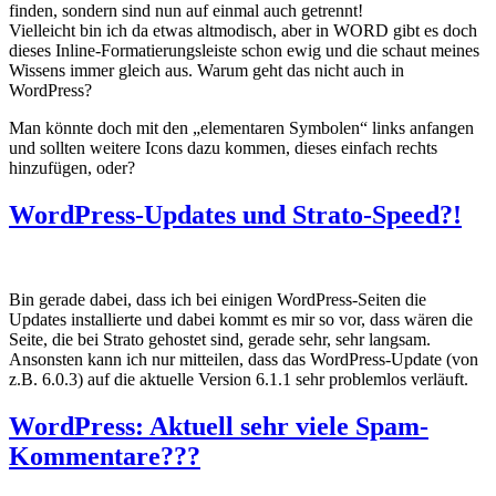
finden, sondern sind nun auf einmal auch getrennt!
Vielleicht bin ich da etwas altmodisch, aber in WORD gibt es doch
dieses Inline-Formatierungsleiste schon ewig und die schaut meines
Wissens immer gleich aus. Warum geht das nicht auch in
WordPress?
Man könnte doch mit den „elementaren Symbolen“ links anfangen
und sollten weitere Icons dazu kommen, dieses einfach rechts
hinzufügen, oder?
WordPress-Updates und Strato-Speed?!
Bin gerade dabei, dass ich bei einigen WordPress-Seiten die
Updates installierte und dabei kommt es mir so vor, dass wären die
Seite, die bei Strato gehostet sind, gerade sehr, sehr langsam.
Ansonsten kann ich nur mitteilen, dass das WordPress-Update (von
z.B. 6.0.3) auf die aktuelle Version 6.1.1 sehr problemlos verläuft.
WordPress: Aktuell sehr viele Spam-
Kommentare???