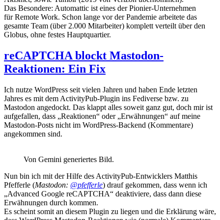
Das Besondere: Automattic ist eines der Pionier-Unternehmen
für Remote Work. Schon lange vor der Pandemie arbeitete das
gesamte Team (über 2.000 Mitarbeiter) komplett verteilt über den
Globus, ohne festes Hauptquartier.
reCAPTCHA blockt Mastodon-
Reaktionen: Ein Fix
Ich nutze WordPress seit vielen Jahren und haben Ende letzten
Jahres es mit dem ActivityPub-Plugin ins Fediverse bzw. zu
Mastodon angedockt. Das klappt alles soweit ganz gut, doch mir ist
aufgefallen, dass „Reaktionen“ oder „Erwähnungen“ auf meine
Mastodon-Posts nicht im WordPress-Backend (Kommentare)
angekommen sind.
Von Gemini generiertes Bild.
Nun bin ich mit der Hilfe des ActivityPub-Entwicklers Matthis
Pfefferle (
Mastodon:
@pfefferle
) drauf gekommen, dass wenn ich
„Advanced Google reCAPTCHA“ deaktiviere, dass dann diese
Erwähnungen durch kommen.
Es scheint somit an diesem Plugin zu liegen und die Erklärung wäre,