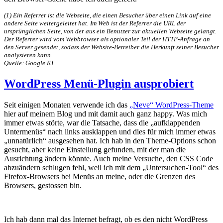
(1) Ein Referrer ist die Webseite, die einen Besucher über einen Link auf eine
andere Seite weitergeleitet hat. Im Web ist der Referrer die URL der
ursprünglichen Seite, von der aus ein Benutzer zur aktuellen Webseite gelangt.
Der Referrer wird vom Webbrowser als optionaler Teil der HTTP-Anfrage an
den Server gesendet, sodass der Website-Betreiber die Herkunft seiner Besucher
analysieren kann.
Quelle: Google KI
WordPress Menü-Plugin ausprobiert
Seit einigen Monaten verwende ich das
„Neve“ WordPress-Theme
hier auf meinem Blog und mit damit auch ganz happy. Was mich
immer etwas störte, war die Tatsache, dass die „aufklappenden
Untermenüs“ nach links ausklappen und dies für mich immer etwas
„unnatürlich“ ausgesehen hat. Ich hab in den Theme-Options schon
gesucht, aber keine Einstellung gefunden, mit der man die
Ausrichtung ändern könnte. Auch meine Versuche, den CSS Code
abzuändern schlugen fehl, weil ich mit dem „Untersuchen-Tool“ des
Firefox-Browsers bei Menüs an meine, oder die Grenzen des
Browsers, gestossen bin.
Ich hab dann mal das Internet befragt, ob es den nicht WordPress