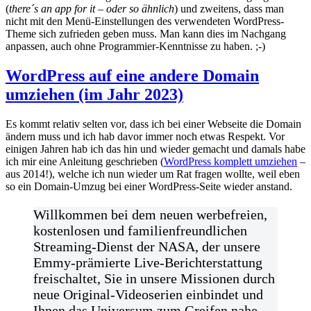
(
there´s an app for it – oder so ähnlich
) und zweitens, dass man
nicht mit den Menü-Einstellungen des verwendeten WordPress-
Theme sich zufrieden geben muss. Man kann dies im Nachgang
anpassen, auch ohne Programmier-Kenntnisse zu haben. ;-)
WordPress auf eine andere Domain
umziehen (im Jahr 2023)
Es kommt relativ selten vor, dass ich bei einer Webseite die Domain
ändern muss und ich hab davor immer noch etwas Respekt. Vor
einigen Jahren hab ich das hin und wieder gemacht und damals habe
ich mir eine Anleitung geschrieben (
WordPress komplett umziehen
–
aus 2014!), welche ich nun wieder um Rat fragen wollte, weil eben
so ein Domain-Umzug bei einer WordPress-Seite wieder anstand.
Willkommen bei dem neuen werbefreien,
kostenlosen und familienfreundlichen
Streaming-Dienst der NASA, der unsere
Emmy-prämierte Live-Berichterstattung
freischaltet, Sie in unsere Missionen durch
neue Original-Videoserien einbindet und
Ihnen das Universum zum Greifen nahe