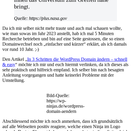
bringt.
Quelle: https://plus.nasa.gov
Da ich mir selber nicht mehr traute und auch mal schauen wollte,
wie man sowas im Jahr 2023 anstellt, hab ich mal 5 Minuten
Recherche betrieben und bin auf eine Seite gestossen, die so einen
Domainwechsel noch „einfacher und kürzer“ erklärt, als ich damals
vor rund 10 Jahr. ;-)
Den Artikel „
In 3 Schritten die WordPress Domain ändern – schnell
& easy
“ möchte ich mir und euch hiermit verlinken, da ich dieses als
sehr praktisch und hilfreich empfand. Ich selber bin nach besagten
Anleitung vorgegangen und hatte keinerlei Probleme mit der
Umstellung.
Bild-Quelle:
https://wp-
ninjas.de/wordpress-
domain-aendern
Abschliessend möchte ich noch anmerken, dass ich grundsätzlich
auf alle Webseiten positiv reagiere, welche einen Ninja im Logo