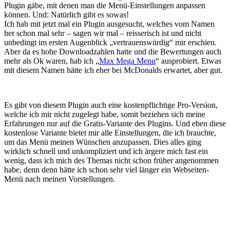
Plugin gäbe, mit denen man die Menü-Einstellungen anpassen
können. Und: Natürlich gibt es sowas!
Ich hab mit jetzt mal ein Plugin ausgesucht, welches vom Namen
her schon mal sehr – sagen wir mal – reisserisch ist und nicht
unbedingt im ersten Augenblick „vertrauenswürdig“ mir erschien.
Aber da es hohe Downloadzahlen hatte und die Bewertungen auch
mehr als Ok waren, hab ich „
Max Mega Menu
“ ausprobiert. Etwas
mit diesem Namen hätte ich eher bei McDonalds erwartet, aber gut.
Es gibt von diesem Plugin auch eine kostenpflichtige Pro-Version,
welche ich mir nicht zugelegt habe, somit beziehen sich meine
Erfahrungen nur auf die Gratis-Variante des Plugins. Und eben diese
kostenlose Variante bietet mir alle Einstellungen, die ich brauchte,
um das Menü meinen Wünschen anzupassen. Dies alles ging
wirklich schnell und unkompliziert und ich ärgere mich fast ein
wenig, dass ich mich des Themas nicht schon früher angenommen
habe, denn denn hätte ich schon sehr viel länger ein Webseiten-
Menü nach meinen Vorstellungen.