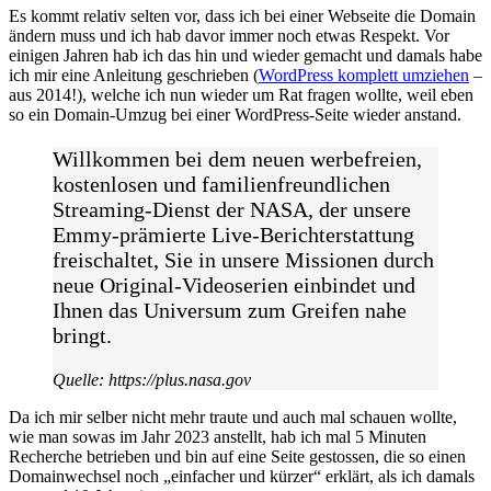
Es kommt relativ selten vor, dass ich bei einer Webseite die Domain
ändern muss und ich hab davor immer noch etwas Respekt. Vor
einigen Jahren hab ich das hin und wieder gemacht und damals habe
ich mir eine Anleitung geschrieben (
WordPress komplett umziehen
–
aus 2014!), welche ich nun wieder um Rat fragen wollte, weil eben
so ein Domain-Umzug bei einer WordPress-Seite wieder anstand.
Willkommen bei dem neuen werbefreien,
kostenlosen und familienfreundlichen
Streaming-Dienst der NASA, der unsere
Emmy-prämierte Live-Berichterstattung
freischaltet, Sie in unsere Missionen durch
neue Original-Videoserien einbindet und
Ihnen das Universum zum Greifen nahe
bringt.
Quelle: https://plus.nasa.gov
Da ich mir selber nicht mehr traute und auch mal schauen wollte,
wie man sowas im Jahr 2023 anstellt, hab ich mal 5 Minuten
Recherche betrieben und bin auf eine Seite gestossen, die so einen
Domainwechsel noch „einfacher und kürzer“ erklärt, als ich damals