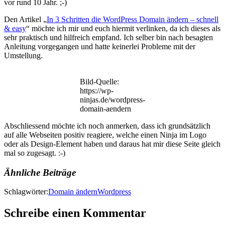
vor rund 10 Jahr. ;-)
Den Artikel „
In 3 Schritten die WordPress Domain ändern – schnell
& easy
“ möchte ich mir und euch hiermit verlinken, da ich dieses als
sehr praktisch und hilfreich empfand. Ich selber bin nach besagten
Anleitung vorgegangen und hatte keinerlei Probleme mit der
Umstellung.
Bild-Quelle:
https://wp-
ninjas.de/wordpress-
domain-aendern
Abschliessend möchte ich noch anmerken, dass ich grundsätzlich
auf alle Webseiten positiv reagiere, welche einen Ninja im Logo
oder als Design-Element haben und daraus hat mir diese Seite gleich
mal so zugesagt. :-)
Ähnliche Beiträge
Schlagwörter:
Domain ändern
Wordpress
Schreibe einen Kommentar