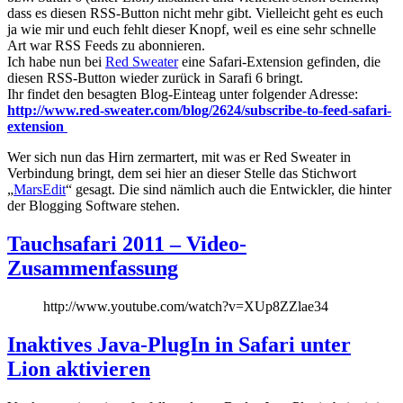
dass es diesen RSS-Button nicht mehr gibt. Vielleicht geht es euch
ja wie mir und euch fehlt dieser Knopf, weil es eine sehr schnelle
Art war RSS Feeds zu abonnieren.
Ich habe nun bei
Red Sweater
eine Safari-Extension gefinden, die
diesen RSS-Button wieder zurück in Sarafi 6 bringt.
Ihr findet den besagten Blog-Einteag unter folgender Adresse:
http://www.red-sweater.com/blog/2624/subscribe-to-feed-safari-
extension
Wer sich nun das Hirn zermartert, mit was er Red Sweater in
Verbindung bringt, dem sei hier an dieser Stelle das Stichwort
„
MarsEdit
“ gesagt. Die sind nämlich auch die Entwickler, die hinter
der Blogging Software stehen.
Tauchsafari 2011 – Video-
Zusammenfassung
http://www.youtube.com/watch?v=XUp8ZZlae34
Inaktives Java-PlugIn in Safari unter
Lion aktivieren