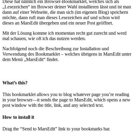
Diese hat nämlich ein Browser-Bookmarklet, welches sich als
„Lesezeichen“ im Browser deiner Wahl installieren lässt und ist man
dann auf einer Webseite, die man sich (im eigenen Blog) speichern
möchte, dann ruft man dieses Lesezeichen auf und schon wird
dieses an MarsEdit übergeben und ein neuer Post geöffnet.
Mit der Lösung komme ich momentan recht gut zurecht und werd
mal schauen, wie oft ich das nutzen werden.
Nachfolgend noch die Beschreibung zur Installation und
Verwendung des Bookmarklet – welches übrigens in MarsEdit unter
dem Menü „MarsEdit“ findet.
What’s this?
This bookmarklet allows you to blog whatever page you’re reading
in your browser—it sends the page to MarsEdit, which opens a new
post window with the title, link, and any selected text.
How to install it
Drag the “
Send to MarsEdit
” link to your bookmarks bar.