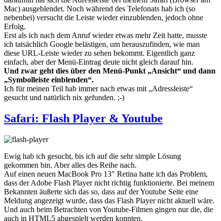
Mac) ausgeblendet. Noch während des Telefonats hab ich (so
nebenbei) versucht die Leiste wieder einzublenden, jedoch ohne
Erfolg.
Erst als ich nach dem Anruf wieder etwas mehr Zeit hatte, musste
ich tatsächlich Google belästigen, um herauszufinden, wie man
diese URL-Leiste wieder zu sehen bekommt. Eigentlich ganz
einfach, aber der Menü-Eintrag deute nicht gleich darauf hin.
Und zwar geht dies über den Menü-Punkt „Ansicht“ und dann
„Symbolleiste einblenden“.
Ich für meinen Teil hab immer nach etwas mit „Adressleiste“
gesucht und natürlich nix gefunden. ;-)
Safari: Flash Player & Youtube
Ewig hab ich gesucht, bis ich auf die sehr simple Lösung
gekommen bin. Aber alles des Reihe nach.
Auf einen neuen MacBook Pro 13″ Retina hatte ich das Problem,
dass der Adobe Flash Player nicht richtig funktionierte. Bei meinem
Bekannten äußerte sich das so, dass auf der Youtube Seite eine
Meldung angezeigt wurde, dass das Flash Player nicht aktuell wäre.
Und auch beim Betrachten von Youtube-Filmen gingen nur die, die
auch in HTML5 abgespielt werden konnten.