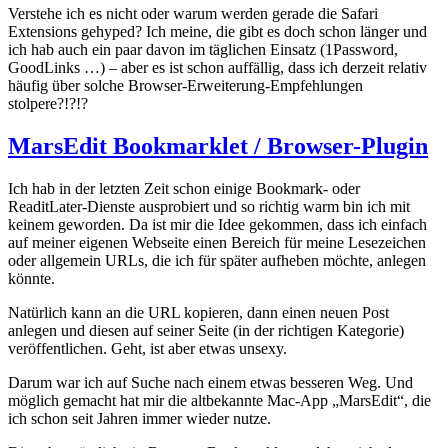
Verstehe ich es nicht oder warum werden gerade die Safari
Extensions gehyped? Ich meine, die gibt es doch schon länger und
ich hab auch ein paar davon im täglichen Einsatz (1Password,
GoodLinks …) – aber es ist schon auffällig, dass ich derzeit relativ
häufig über solche Browser-Erweiterung-Empfehlungen
stolpere?!?!?
MarsEdit Bookmarklet / Browser-Plugin
Ich hab in der letzten Zeit schon einige Bookmark- oder
ReaditLater-Dienste ausprobiert und so richtig warm bin ich mit
keinem geworden. Da ist mir die Idee gekommen, dass ich einfach
auf meiner eigenen Webseite einen Bereich für meine Lesezeichen
oder allgemein URLs, die ich für später aufheben möchte, anlegen
könnte.
Natürlich kann an die URL kopieren, dann einen neuen Post
anlegen und diesen auf seiner Seite (in der richtigen Kategorie)
veröffentlichen. Geht, ist aber etwas unsexy.
Darum war ich auf Suche nach einem etwas besseren Weg. Und
möglich gemacht hat mir die altbekannte Mac-App „MarsEdit“, die
ich schon seit Jahren immer wieder nutze.