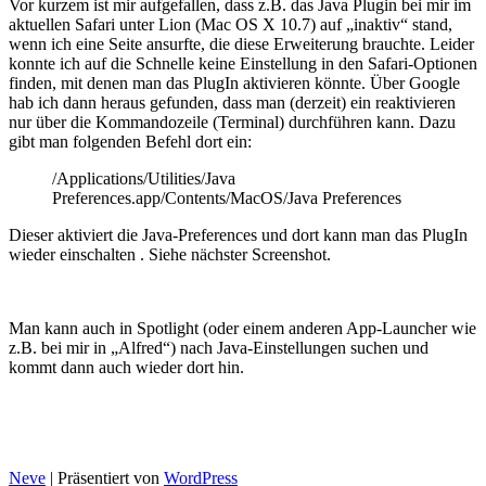
Vor kurzem ist mir aufgefallen, dass z.B. das Java Plugin bei mir im
aktuellen Safari unter Lion (Mac OS X 10.7) auf „inaktiv“ stand,
wenn ich eine Seite ansurfte, die diese Erweiterung brauchte. Leider
konnte ich auf die Schnelle keine Einstellung in den Safari-Optionen
finden, mit denen man das PlugIn aktivieren könnte. Über Google
hab ich dann heraus gefunden, dass man (derzeit) ein reaktivieren
nur über die Kommandozeile (Terminal) durchführen kann. Dazu
gibt man folgenden Befehl dort ein:
/Applications/Utilities/Java
Preferences.app/Contents/MacOS/Java Preferences
Dieser aktiviert die Java-Preferences und dort kann man das PlugIn
wieder einschalten . Siehe nächster Screenshot.
Man kann auch in Spotlight (oder einem anderen App-Launcher wie
z.B. bei mir in „Alfred“) nach Java-Einstellungen suchen und
kommt dann auch wieder dort hin.
Neve
| Präsentiert von
WordPress