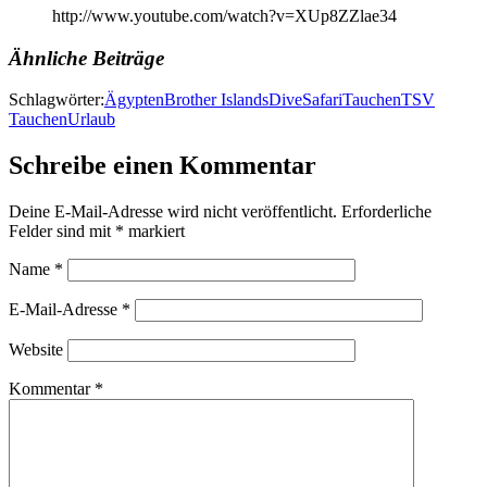
http://www.youtube.com/watch?v=XUp8ZZlae34
Ähnliche Beiträge
Schlagwörter:
Ägypten
Brother Islands
Dive
Safari
Tauchen
TSV
Tauchen
Urlaub
Schreibe einen Kommentar
Deine E-Mail-Adresse wird nicht veröffentlicht.
Erforderliche
Felder sind mit
*
markiert
Name
*
E-Mail-Adresse
*
Website
Kommentar
*