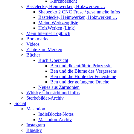
Kurzübersicht
Bastelecke, Heimwerken, Holzwerken …
Shapeoko 2 CNC Fräse / gesammelte Infos
Bastelecke, Heimwerken, Holzwerken …
Meine Werkzeugliste
HolzWerken (Link)
Mein Internet-Logbuch
Bookmarks
Videos
Zitate zum Merken
Bücher
Buch-Übersicht
Ben und die entführte Prinzessin
Ben und die Blume des Vergessens
Ben und die Höhle der Feuersteine
Ben und der gefangene Drache
Neues aus Zarmonien
Whisky Übersicht und Infos
Sterbebilder-Archiv
Social
Mastodon
IndieBlocks-Notes
Mastodon-Archiv
Instagram
Bluesky