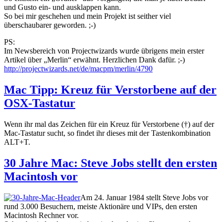
und Gusto ein- und ausklappen kann.
So bei mir geschehen und mein Projekt ist seither viel
überschaubarer geworden. ;-)
PS:
Im Newsbereich von Projectwizards wurde übrigens mein erster
Artikel über „Merlin“ erwähnt. Herzlichen Dank dafür. ;-)
http://projectwizards.net/de/macpm/merlin/4790
Mac Tipp: Kreuz für Verstorbene auf der
OSX-Tastatur
Wenn ihr mal das Zeichen für ein Kreuz für Verstorbene (†) auf der
Mac-Tastatur sucht, so findet ihr dieses mit der Tastenkombination
ALT+T.
30 Jahre Mac: Steve Jobs stellt den ersten
Macintosh vor
Am 24. Januar 1984 stellt Steve Jobs vor
rund 3.000 Besuchern, meiste Aktionäre und VIPs, den ersten
Macintosh Rechner vor.