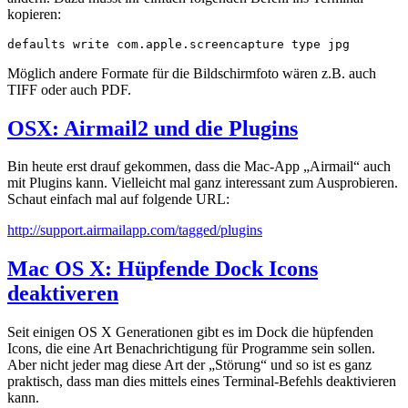
kopieren:
defaults write com.apple.screencapture type jpg
Möglich andere Formate für die Bildschirmfoto wären z.B. auch
TIFF oder auch PDF.
OSX: Airmail2 und die Plugins
Bin heute erst drauf gekommen, dass die Mac-App „Airmail“ auch
mit Plugins kann. Vielleicht mal ganz interessant zum Ausprobieren.
Schaut einfach mal auf folgende URL:
http://support.airmailapp.com/tagged/plugins
Mac OS X: Hüpfende Dock Icons
deaktiveren
Seit einigen OS X Generationen gibt es im Dock die hüpfenden
Icons, die eine Art Benachrichtigung für Programme sein sollen.
Aber nicht jeder mag diese Art der „Störung“ und so ist es ganz
praktisch, dass man dies mittels eines Terminal-Befehls deaktivieren
kann.