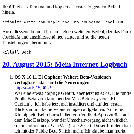
Ihr öffnet das Terminal und kopiert als erstes folgenden Befehl
hinein.
defaults write com.apple.dock no-bouncing -bool TRUE
Anschliessend braucht ihr noch einen weiteren Befehl, der das Dock
abschießt und anschliessend neu startet und so die neuen
Einstellungen übernimmt.
killall Dock
20. August 2015: Mein Internet-Logbuch
OS X 10.11 El Capitan: Weitere Beta-Versionen
verfügbar – das sind die Neuerungen
http://ow.ly/3y80p2
War eine etwas holprige Geburt, aber jetzt ist es da. Die fünfte
Public Beta vom kommenden Mac-Betriessystem „El
Capitan“. Ich habs jetzt mal installiert und auf den ersten
Blick sind mit keine Veränderungen aufgefallen. Nur eine
Kleinigkeit: Beim Umschalten von Vollbild-Apps zurück auf
dem Mac Desktop, war der Umschaltvorgang nicht wirklich
schön auf meinem 27″ iMac (Late 2012). Dieser Problem hab
ich mit der Public Beta 5 nicht mehr. Ich glaube man merkt,