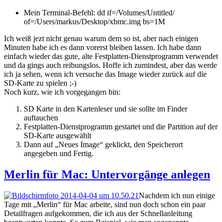
Mein Terminal-Befehl: dd if=/Volumes/Untitled/
of=/Users/markus/Desktop/xbmc.img bs=1M
Ich weiß jezt nicht genau warum dem so ist, aber nach einigen
Minuten habe ich es dann vorerst bleiben lassen. Ich habe dann
einfach wieder das gute, alte Festplatten-Dienstprogramm verwendet
und da gings auch reibungslos. Hoffe ich zumindest, aber das werde
ich ja sehen, wenn ich versuche das Image wieder zurück auf die
SD-Karte zu spielen ;-)
Noch kurz, wie ich vorgegangen bin:
SD Karte in den Kartenleser und sie sollte im Finder
auftauchen
Festplatten-Dienstprogramm gestartet und die Partition auf der
SD-Karte ausgewählt
Dann auf „Neues Image“ geklickt, den Speicherort
angegeben und Fertig.
Merlin für Mac: Untervorgänge anlegen
Nachdem ich nun einige
Tage mit „Merlin“ für Mac arbeite, sind nun doch schon ein paar
Detailfragen aufgekommen, die ich aus der Schnellanleitung