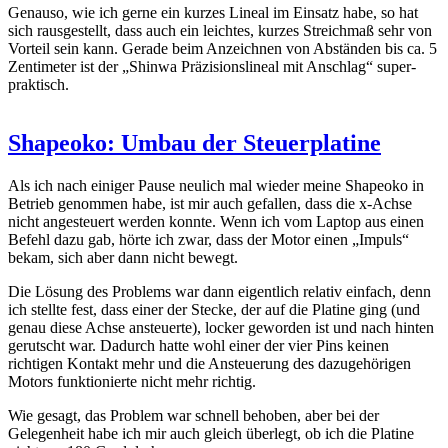
Genauso, wie ich gerne ein kurzes Lineal im Einsatz habe, so hat
sich rausgestellt, dass auch ein leichtes, kurzes Streichmaß sehr von
Vorteil sein kann. Gerade beim Anzeichnen von Abständen bis ca. 5
Zentimeter ist der „Shinwa Präzisionslineal mit Anschlag“ super-
praktisch.
Shapeoko: Umbau der Steuerplatine
Als ich nach einiger Pause neulich mal wieder meine Shapeoko in
Betrieb genommen habe, ist mir auch gefallen, dass die x-Achse
nicht angesteuert werden konnte. Wenn ich vom Laptop aus einen
Befehl dazu gab, hörte ich zwar, dass der Motor einen „Impuls“
bekam, sich aber dann nicht bewegt.
Die Lösung des Problems war dann eigentlich relativ einfach, denn
ich stellte fest, dass einer der Stecke, der auf die Platine ging (und
genau diese Achse ansteuerte), locker geworden ist und nach hinten
gerutscht war. Dadurch hatte wohl einer der vier Pins keinen
richtigen Kontakt mehr und die Ansteuerung des dazugehörigen
Motors funktionierte nicht mehr richtig.
Wie gesagt, das Problem war schnell behoben, aber bei der
Gelegenheit habe ich mir auch gleich überlegt, ob ich die Platine