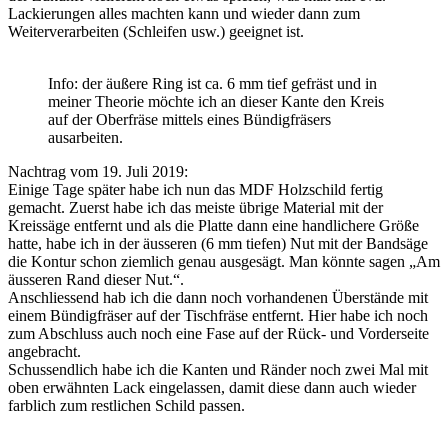
Lackierungen alles machten kann und wieder dann zum
Weiterverarbeiten (Schleifen usw.) geeignet ist.
Info: der äußere Ring ist ca. 6 mm tief gefräst und in
meiner Theorie möchte ich an dieser Kante den Kreis
auf der Oberfräse mittels eines Bündigfräsers
ausarbeiten.
Nachtrag vom 19. Juli 2019:
Einige Tage später habe ich nun das MDF Holzschild fertig
gemacht. Zuerst habe ich das meiste übrige Material mit der
Kreissäge entfernt und als die Platte dann eine handlichere Größe
hatte, habe ich in der äusseren (6 mm tiefen) Nut mit der Bandsäge
die Kontur schon ziemlich genau ausgesägt. Man könnte sagen „Am
äusseren Rand dieser Nut.“.
Anschliessend hab ich die dann noch vorhandenen Überstände mit
einem Bündigfräser auf der Tischfräse entfernt. Hier habe ich noch
zum Abschluss auch noch eine Fase auf der Rück- und Vorderseite
angebracht.
Schussendlich habe ich die Kanten und Ränder noch zwei Mal mit
oben erwähnten Lack eingelassen, damit diese dann auch wieder
farblich zum restlichen Schild passen.