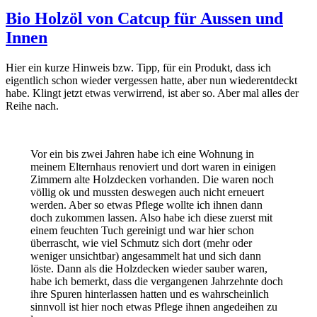
Bio Holzöl von Catcup für Aussen und
Innen
Hier ein kurze Hinweis bzw. Tipp, für ein Produkt, dass ich
eigentlich schon wieder vergessen hatte, aber nun wiederentdeckt
habe. Klingt jetzt etwas verwirrend, ist aber so. Aber mal alles der
Reihe nach.
Vor ein bis zwei Jahren habe ich eine Wohnung in
meinem Elternhaus renoviert und dort waren in einigen
Zimmern alte Holzdecken vorhanden. Die waren noch
völlig ok und mussten deswegen auch nicht erneuert
werden. Aber so etwas Pflege wollte ich ihnen dann
doch zukommen lassen. Also habe ich diese zuerst mit
einem feuchten Tuch gereinigt und war hier schon
überrascht, wie viel Schmutz sich dort (mehr oder
weniger unsichtbar) angesammelt hat und sich dann
löste. Dann als die Holzdecken wieder sauber waren,
habe ich bemerkt, dass die vergangenen Jahrzehnte doch
ihre Spuren hinterlassen hatten und es wahrscheinlich
sinnvoll ist hier noch etwas Pflege ihnen angedeihen zu