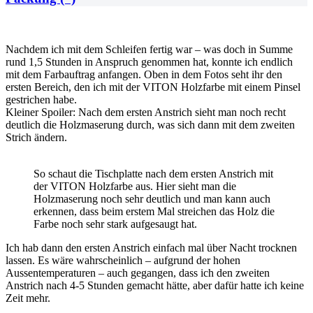
Nachdem ich mit dem Schleifen fertig war – was doch in Summe
rund 1,5 Stunden in Anspruch genommen hat, konnte ich endlich
mit dem Farbauftrag anfangen. Oben in dem Fotos seht ihr den
ersten Bereich, den ich mit der VITON Holzfarbe mit einem Pinsel
gestrichen habe.
Kleiner Spoiler: Nach dem ersten Anstrich sieht man noch recht
deutlich die Holzmaserung durch, was sich dann mit dem zweiten
Strich ändern.
So schaut die Tischplatte nach dem ersten Anstrich mit
der VITON Holzfarbe aus. Hier sieht man die
Holzmaserung noch sehr deutlich und man kann auch
erkennen, dass beim erstem Mal streichen das Holz die
Farbe noch sehr stark aufgesaugt hat.
Ich hab dann den ersten Anstrich einfach mal über Nacht trocknen
lassen. Es wäre wahrscheinlich – aufgrund der hohen
Aussentemperaturen – auch gegangen, dass ich den zweiten
Anstrich nach 4-5 Stunden gemacht hätte, aber dafür hatte ich keine
Zeit mehr.