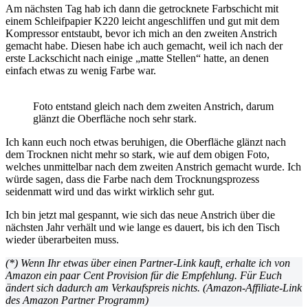
Am nächsten Tag hab ich dann die getrocknete Farbschicht mit
einem Schleifpapier K220 leicht angeschliffen und gut mit dem
Kompressor entstaubt, bevor ich mich an den zweiten Anstrich
gemacht habe. Diesen habe ich auch gemacht, weil ich nach der
erste Lackschicht nach einige „matte Stellen“ hatte, an denen
einfach etwas zu wenig Farbe war.
Foto entstand gleich nach dem zweiten Anstrich, darum
glänzt die Oberfläche noch sehr stark.
Ich kann euch noch etwas beruhigen, die Oberfläche glänzt nach
dem Trocknen nicht mehr so stark, wie auf dem obigen Foto,
welches unmittelbar nach dem zweiten Anstrich gemacht wurde. Ich
würde sagen, dass die Farbe nach dem Trocknungsprozess
seidenmatt wird und das wirkt wirklich sehr gut.
Ich bin jetzt mal gespannt, wie sich das neue Anstrich über die
nächsten Jahr verhält und wie lange es dauert, bis ich den Tisch
wieder überarbeiten muss.
(*) Wenn Ihr etwas über einen Partner-Link kauft, erhalte ich von
Amazon ein paar Cent Provision für die Empfehlung. Für Euch
ändert sich dadurch am Verkaufspreis nichts. (Amazon-Affiliate-Link
des Amazon Partner Programm)