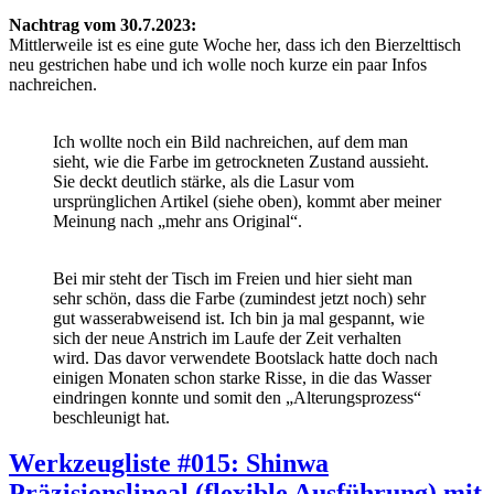
Nachtrag vom 30.7.2023:
Mittlerweile ist es eine gute Woche her, dass ich den Bierzelttisch
neu gestrichen habe und ich wolle noch kurze ein paar Infos
nachreichen.
Ich wollte noch ein Bild nachreichen, auf dem man
sieht, wie die Farbe im getrockneten Zustand aussieht.
Sie deckt deutlich stärke, als die Lasur vom
ursprünglichen Artikel (siehe oben), kommt aber meiner
Meinung nach „mehr ans Original“.
Bei mir steht der Tisch im Freien und hier sieht man
sehr schön, dass die Farbe (zumindest jetzt noch) sehr
gut wasserabweisend ist. Ich bin ja mal gespannt, wie
sich der neue Anstrich im Laufe der Zeit verhalten
wird. Das davor verwendete Bootslack hatte doch nach
einigen Monaten schon starke Risse, in die das Wasser
eindringen konnte und somit den „Alterungsprozess“
beschleunigt hat.
Werkzeugliste #015: Shinwa
Präzisionslineal (flexible Ausführung) mit