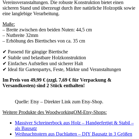
Vereinsveranstaltungen. Die robuste Konstruktion bietet einen
sicheren Stand und überzeugt durch ihre natürliche Holzoptik sowie
eine langlebige Verarbeitung.
Maße:
– Breite zwischen den beiden Nuten: 44,5 cm
– Nutbreite 32mm
– Erhöhung des Biertisches von ca. 35 cm
✔ Passend für gängige Biertische
✔ Stabile und belastbare Holzkonstruktion
✔ Einfaches Aufstellen und sicherer Halt
✔ Ideal für Gartenpartys, Feste, Märkte und Veranstaltungen
Im Preis von 49,99 € (zzgl. 7,69 € für Verpackung &
Versandkosten) sind 2 Stück enthalten!
Quelle: Etsy – Direkter Link zum Etsy-Shop.
Weitere Produkte des WoodworkingOM-Etsy-Shops:
Massiver Schreinerbock aus Holz – Handgefertigt & Stabil –
als Bausatz
Weihnachtsstern aus Dachlatten – DIY Bausatz in 3 Größen