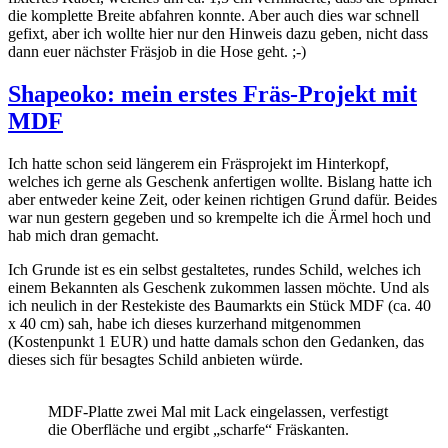
die komplette Breite abfahren konnte. Aber auch dies war schnell
gefixt, aber ich wollte hier nur den Hinweis dazu geben, nicht dass
dann euer nächster Fräsjob in die Hose geht. ;-)
Shapeoko: mein erstes Fräs-Projekt mit
MDF
Ich hatte schon seid längerem ein Fräsprojekt im Hinterkopf,
welches ich gerne als Geschenk anfertigen wollte. Bislang hatte ich
aber entweder keine Zeit, oder keinen richtigen Grund dafür. Beides
war nun gestern gegeben und so krempelte ich die Ärmel hoch und
hab mich dran gemacht.
Ich Grunde ist es ein selbst gestaltetes, rundes Schild, welches ich
einem Bekannten als Geschenk zukommen lassen möchte. Und als
ich neulich in der Restekiste des Baumarkts ein Stück MDF (ca. 40
x 40 cm) sah, habe ich dieses kurzerhand mitgenommen
(Kostenpunkt 1 EUR) und hatte damals schon den Gedanken, das
dieses sich für besagtes Schild anbieten würde.
MDF-Platte zwei Mal mit Lack eingelassen, verfestigt
die Oberfläche und ergibt „scharfe“ Fräskanten.