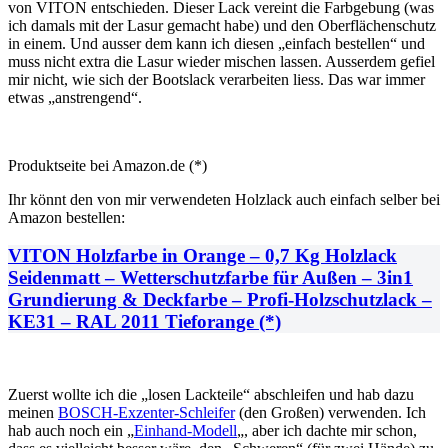
von VITON entschieden. Dieser Lack vereint die Farbgebung (was
ich damals mit der Lasur gemacht habe) und den Oberflächenschutz
in einem. Und ausser dem kann ich diesen „einfach bestellen“ und
muss nicht extra die Lasur wieder mischen lassen. Ausserdem gefiel
mir nicht, wie sich der Bootslack verarbeiten liess. Das war immer
etwas „anstrengend“.
Produktseite bei Amazon.de (*)
Ihr könnt den von mir verwendeten Holzlack auch einfach selber bei
Amazon bestellen:
VITON Holzfarbe in Orange – 0,7 Kg Holzlack
Seidenmatt – Wetterschutzfarbe für Außen – 3in1
Grundierung & Deckfarbe – Profi-Holzschutzlack –
KE31 – RAL 2011 Tieforange (*)
Zuerst wollte ich die „losen Lackteile“ abschleifen und hab dazu
meinen
BOSCH-Exzenter-Schleifer
(den Großen) verwenden. Ich
hab auch noch ein „
Einhand-Modell
„, aber ich dachte mir schon,