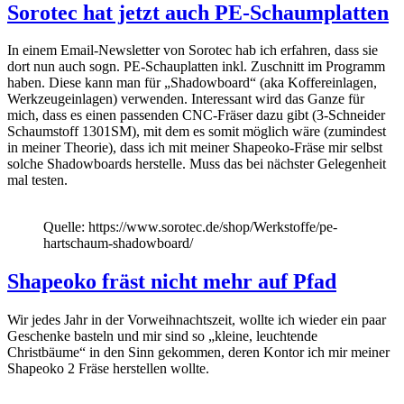
Sorotec hat jetzt auch PE-Schaumplatten
In einem Email-Newsletter von Sorotec hab ich erfahren, dass sie
dort nun auch sogn. PE-Schauplatten inkl. Zuschnitt im Programm
haben. Diese kann man für „Shadowboard“ (aka Koffereinlagen,
Werkzeugeinlagen) verwenden. Interessant wird das Ganze für
mich, dass es einen passenden CNC-Fräser dazu gibt (3-Schneider
Schaumstoff 1301SM), mit dem es somit möglich wäre (zumindest
in meiner Theorie), dass ich mit meiner Shapeoko-Fräse mir selbst
solche Shadowboards herstelle. Muss das bei nächster Gelegenheit
mal testen.
Quelle: https://www.sorotec.de/shop/Werkstoffe/pe-
hartschaum-shadowboard/
Shapeoko fräst nicht mehr auf Pfad
Wir jedes Jahr in der Vorweihnachtszeit, wollte ich wieder ein paar
Geschenke basteln und mir sind so „kleine, leuchtende
Christbäume“ in den Sinn gekommen, deren Kontor ich mir meiner
Shapeoko 2 Fräse herstellen wollte.