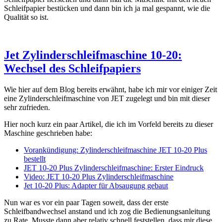
Schleifpapier bestücken und dann bin ich ja mal gespannt, wie die
Qualität so ist.
Jet Zylinderschleifmaschine 10-20:
Wechsel des Schleifpapiers
Wie hier auf dem Blog bereits erwähnt, habe ich mir vor einiger Zeit
eine Zylinderschleifmaschine von JET zugelegt und bin mit dieser
sehr zufrieden.
Hier noch kurz ein paar Artikel, die ich im Vorfeld bereits zu dieser
Maschine geschrieben habe:
Vorankündigung: Zylinderschleifmaschine JET 10-20 Plus
bestellt
JET 10-20 Plus Zylinderschleifmaschine: Erster Eindruck
Video: JET 10-20 Plus Zylinderschleifmaschine
Jet 10-20 Plus: Adapter für Absaugung gebaut
Nun war es vor ein paar Tagen soweit, dass der erste
Schleifbandwechsel anstand und ich zog die Bedienungsanleitung
zu Rate. Musste dann aber relativ schnell feststellen, dass mir diese