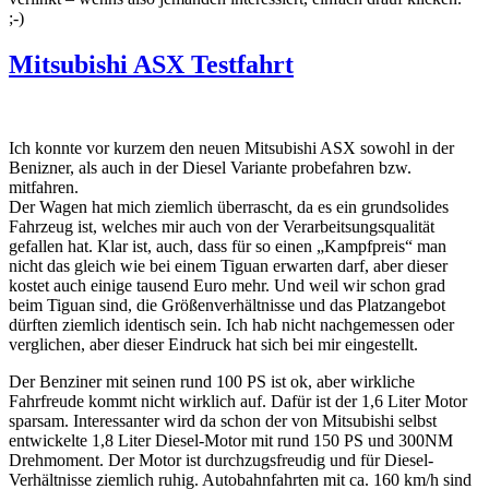
;-)
Mitsubishi ASX Testfahrt
Ich konnte vor kurzem den neuen Mitsubishi ASX sowohl in der
Benizner, als auch in der Diesel Variante probefahren bzw.
mitfahren.
Der Wagen hat mich ziemlich überrascht, da es ein grundsolides
Fahrzeug ist, welches mir auch von der Verarbeitsungsqualität
gefallen hat. Klar ist, auch, dass für so einen „Kampfpreis“ man
nicht das gleich wie bei einem Tiguan erwarten darf, aber dieser
kostet auch einige tausend Euro mehr. Und weil wir schon grad
beim Tiguan sind, die Größenverhältnisse und das Platzangebot
dürften ziemlich identisch sein. Ich hab nicht nachgemessen oder
verglichen, aber dieser Eindruck hat sich bei mir eingestellt.
Der Benziner mit seinen rund 100 PS ist ok, aber wirkliche
Fahrfreude kommt nicht wirklich auf. Dafür ist der 1,6 Liter Motor
sparsam. Interessanter wird da schon der von Mitsubishi selbst
entwickelte 1,8 Liter Diesel-Motor mit rund 150 PS und 300NM
Drehmoment. Der Motor ist durchzugsfreudig und für Diesel-
Verhältnisse ziemlich ruhig. Autobahnfahrten mit ca. 160 km/h sind