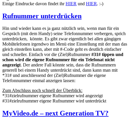
Einige Eindrucke davon findet ihr
HIER
und
HIER
. :-)
Rufnummer unterdrücken
Hin und wieder kann es ja ganz nützlich sein, wenn man für ein
Gespräch (mit dem Handy) seine Telefonnummer verbergen, sprich
unterdrücken, könnte. Es gibt zwar eigentlich bei allen gängigen
Mobiltelefonen irgendwo im Menü eine Einstellung mit der man das
gleich einstellen kann, aber mit #-Code geht es deutlich einfacher
und schneller. Einfach vor die (Ziel)Rufnummer
#31# tippen und
schon wird die eigene Rufnummer für ein Telefonat nicht
angezeigt
. Der andere Fall könnte sein, dass die Rufnummern
generell bei einem Handy unterdrückt sind, dann kann man mit
*31# und anschliessend der (Ziel)Rufnummer die eigene
Telefonnummer einmal anzeigen lassen:
Zum Abschluss noch schnell der Überblick:
*31#zielrufnummer eigene Rufnummer wird angezeigt
#31#zielrufnummer eigene Rufnummer wird unterdrückt
MyVideo.de – next Generation TV?