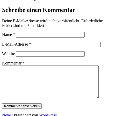
Schreibe einen Kommentar
Deine E-Mail-Adresse wird nicht veröffentlicht.
Erforderliche
Felder sind mit
*
markiert
Name
*
E-Mail-Adresse
*
Website
Kommentar
*
Neve
| Präsentiert von
WordPress