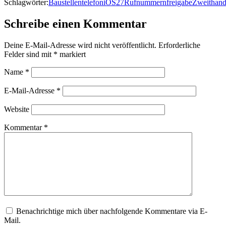
Schlagwörter:
Baustellentelefon
iOS27
Rufnummernfreigabe
Zweithan
Schreibe einen Kommentar
Deine E-Mail-Adresse wird nicht veröffentlicht.
Erforderliche
Felder sind mit
*
markiert
Name
*
E-Mail-Adresse
*
Website
Kommentar
*
Benachrichtige mich über nachfolgende Kommentare via E-
Mail.