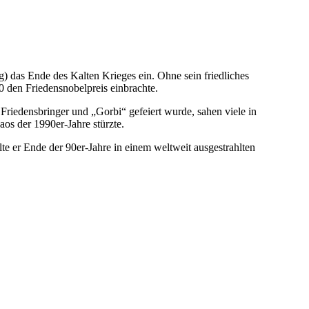
) das Ende des Kalten Krieges ein. Ohne sein friedliches
 den Friedensnobelpreis einbrachte.
riedensbringer und „Gorbi“ gefeiert wurde, sahen viele in
os der 1990er-Jahre stürzte.
te er Ende der 90er-Jahre in einem weltweit ausgestrahlten