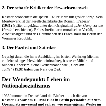
2. Der scharfe Kritiker der Erwachsenenwelt
Kästner beobachtete die späten 1920er Jahre mit großer Sorge. Sein
Meisterwerk ist der gesellschaftskritische Roman
„Fabian“
(1931)
(später ungekürzt unter dem Originaltitel
„Der Gang vor die
Hunde“
erschienen). Er beschreibt darin moralischen Verfall,
Arbeitslosigkeit und das Herannahen des Faschismus im Berlin der
Weimarer Republik.
3. Der Pazifist und Satiriker
Geprägt durch die harte Ausbildung im Ersten Weltkrieg (die ihm
ein lebenslanges Herzleiden einbrachte), hasste er Militär und
blinden Gehorsam. Seine Gedichtbände wie
„Herz auf
Taille“
(1928) trafen den Nerv der Zeit.
Der Wendepunkt: Leben im
Nationalsozialismus
1933 brannten in Deutschland die Bücher – auch die von
Kästner.
Er war am 10. Mai 1933 in Berlin persönlich auf dem
Opernplatz anwesend und sah zu, wie seine eigenen Werke im