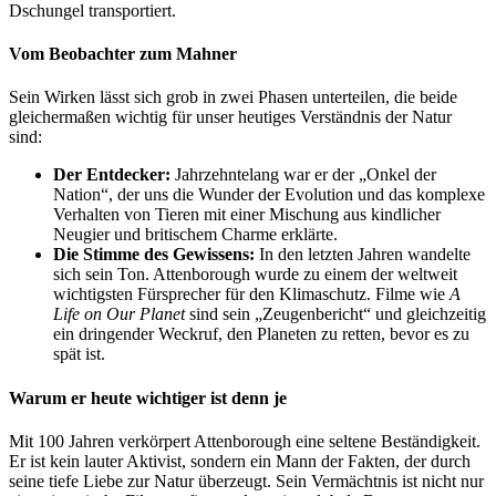
Dschungel transportiert.
Vom Beobachter zum Mahner
Sein Wirken lässt sich grob in zwei Phasen unterteilen, die beide
gleichermaßen wichtig für unser heutiges Verständnis der Natur
sind:
Der Entdecker:
Jahrzehntelang war er der „Onkel der
Nation“, der uns die Wunder der Evolution und das komplexe
Verhalten von Tieren mit einer Mischung aus kindlicher
Neugier und britischem Charme erklärte.
Die Stimme des Gewissens:
In den letzten Jahren wandelte
sich sein Ton. Attenborough wurde zu einem der weltweit
wichtigsten Fürsprecher für den Klimaschutz. Filme wie
A
Life on Our Planet
sind sein „Zeugenbericht“ und gleichzeitig
ein dringender Weckruf, den Planeten zu retten, bevor es zu
spät ist.
Warum er heute wichtiger ist denn je
Mit 100 Jahren verkörpert Attenborough eine seltene Beständigkeit.
Er ist kein lauter Aktivist, sondern ein Mann der Fakten, der durch
seine tiefe Liebe zur Natur überzeugt. Sein Vermächtnis ist nicht nur