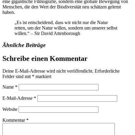
eine gigantische Filmografie, sondern eine globale Bewegung von
Menschen, die den Wert der Biodiversität neu schätzen gelernt
haben.
„Es ist entscheidend, dass wir nicht nur die Natur
retten, um der Natur willen, sondern um unserer selbst
willen.“ – Sir David Attenborough
Ähnliche Beiträge
Schreibe einen Kommentar
Deine E-Mail-Adresse wird nicht veröffentlicht.
Erforderliche
Felder sind mit
*
markiert
Name
*
E-Mail-Adresse
*
Website
Kommentar
*