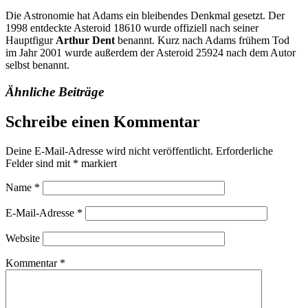
Die Astronomie hat Adams ein bleibendes Denkmal gesetzt. Der
1998 entdeckte Asteroid 18610 wurde offiziell nach seiner
Hauptfigur
Arthur Dent
benannt. Kurz nach Adams frühem Tod
im Jahr 2001 wurde außerdem der Asteroid 25924 nach dem Autor
selbst benannt.
Ähnliche Beiträge
Schreibe einen Kommentar
Deine E-Mail-Adresse wird nicht veröffentlicht.
Erforderliche
Felder sind mit
*
markiert
Name
*
E-Mail-Adresse
*
Website
Kommentar
*