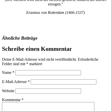
erzogen.“
Erasmus von Rotterdam (1466-1537)
Ähnliche Beiträge
Schreibe einen Kommentar
Deine E-Mail-Adresse wird nicht veröffentlicht.
Erforderliche
Felder sind mit
*
markiert
Name
*
E-Mail-Adresse
*
Website
Kommentar
*