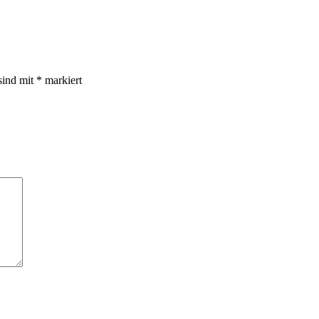
sind mit
*
markiert