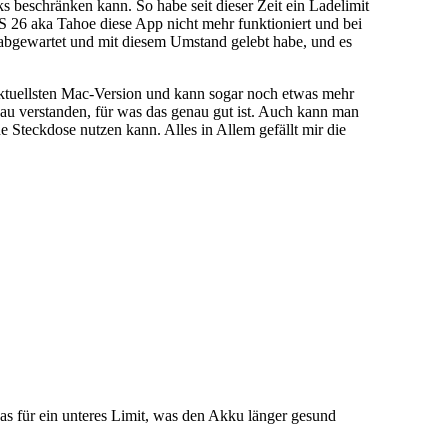
 beschränken kann. So habe seit dieser Zeit ein Ladelimit
S 26 aka Tahoe diese App nicht mehr funktioniert und bei
e abgewartet und mit diesem Umstand gelebt habe, und es
aktuellsten Mac-Version und kann sogar noch etwas mehr
enau verstanden, für was das genau gut ist. Auch kann man
Steckdose nutzen kann. Alles in Allem gefällt mir die
as für ein unteres Limit, was den Akku länger gesund