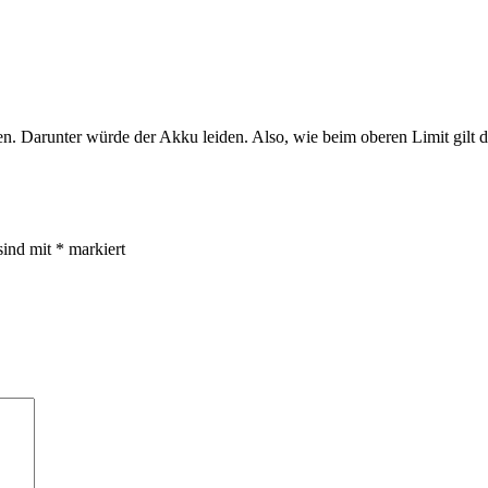
en. Darunter würde der Akku leiden. Also, wie beim oberen Limit gilt d
sind mit
*
markiert