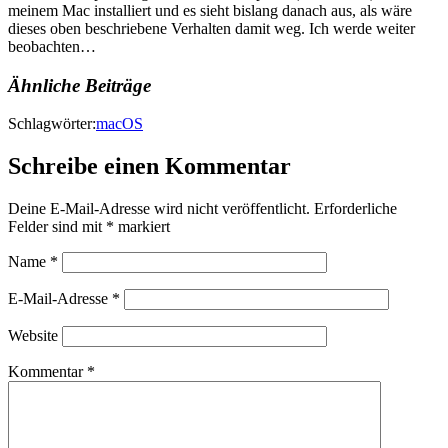
meinem Mac installiert und es sieht bislang danach aus, als wäre
dieses oben beschriebene Verhalten damit weg. Ich werde weiter
beobachten…
Ähnliche Beiträge
Schlagwörter:
macOS
Schreibe einen Kommentar
Deine E-Mail-Adresse wird nicht veröffentlicht.
Erforderliche
Felder sind mit
*
markiert
Name
*
E-Mail-Adresse
*
Website
Kommentar
*