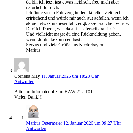
da bin ich jetzt fast etwas neidisch, freu mich aber
natürlich für dich.
Ich finde so ein Fahrzeug in der aktuellen Zeit recht
erfrischend und würde mir auch gut gefallen, wenn ich
aktuell etwas in dieser fahrzeugklasse brauchen würde.
Darf ich fragen, was da akt. Lieferzeit drauf ist?
Und vielleicht magst du eine Rückmeldung geben,
wenn du ihn bekommen hast?
Servus und viele Grüße aus Niederbayern,
Markus
Cornelia May
11. Januar 2026 um 18:23 Uhr
Antworten
Bitte um Infomaterial zum BAW 212 T01
Vielen Dank!!!
Markus Ostermeier
12. Januar 2026 um 09:27 Uhr
Antworten