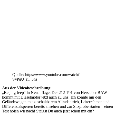
Quelle: https://www.youtube.com/watch?
v=PqU_rll_3hs
Aus der Videobeschreibung:
„Beijing Jeep“ in Neuauflage: Der 212 T01 von Hersteller BAW
kommt mit Dieselmotor jetzt auch zu uns! Ich konnte mir den
Geländewagen mit zuschaltbarem Allradantrieb, Leiterrahmen und
Differenzialsperren bereits ansehen und zur Sitzprobe starten – einen
Test holen wir nach! Steigst Du auch jetzt schon mit ein?