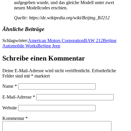
aufgegeben wurde, und das gleiche Modell unter zwei
neuen Modellcodes erschien.
Quelle: https://de.wikipedia.org/wiki/Beijing_BJ212
Ähnliche Beiträge
Schlagwörter:
American Motors Corporation
BAW 212
Beijing
Automobile Works
Beijing Jeep
Schreibe einen Kommentar
Deine E-Mail-Adresse wird nicht veröffentlicht.
Erforderliche
Felder sind mit
*
markiert
Name
*
E-Mail-Adresse
*
Website
Kommentar
*