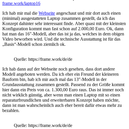
frame.work/laptop16
Ich hab mir mal die
Webseite
angeschaut und mir dort auch einen
(minimal) ausgestatteten Laptop zusammen gestellt, da ich das
Konzept dahinter sehr interessant finde. Aber quasi mit der kleinsten
Konfiguration kommt man fast schon auf 2.000,00 Euro. Ok, dann
hat man das 16″-Modell, aber das ist ja das, welches in dem obigen
Video beworben wird. Und die technische Ausstattung ist für das
„Basis“-Modell schon ziemlich ok.
Quelle: https://frame.work/de/de
Ich hab dann auf der Webseite noch gesehen, dass dort andere
Modell angeboten werden. Da ich eher ein Freund der kleineren
Bauform bin, hab ich mir auch mal das 13″-Modell in der
Grundausstattung zusammen gestellt. Passend zu der Größe kommt
hier dann ein Preis von ca. 1.300,00 Euro raus. Das ist immer noch
nicht wirklich günstig, aber wenn man einen Laptop mit so einen
reparaturfreundlichen und erweiterbaren Konzept haben möchte,
dann ist man wahrscheinlich auch eher bereit dafür etwas mehr zu
bezahlen.
Quelle: https://frame.work/de/de