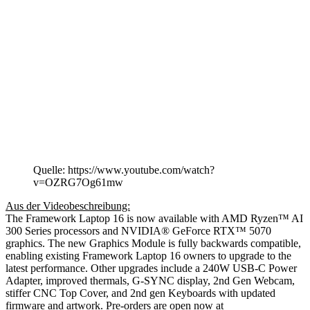
Quelle: https://www.youtube.com/watch?
v=OZRG7Og61mw
Aus der Videobeschreibung:
The Framework Laptop 16 is now available with AMD Ryzen™ AI
300 Series processors and NVIDIA® GeForce RTX™ 5070
graphics. The new Graphics Module is fully backwards compatible,
enabling existing Framework Laptop 16 owners to upgrade to the
latest performance. Other upgrades include a 240W USB-C Power
Adapter, improved thermals, G-SYNC display, 2nd Gen Webcam,
stiffer CNC Top Cover, and 2nd gen Keyboards with updated
firmware and artwork. Pre-orders are open now at