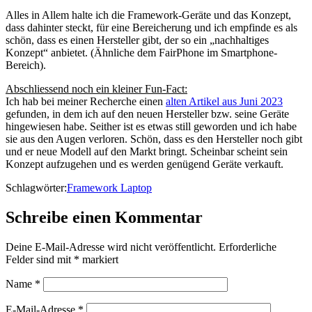
Alles in Allem halte ich die Framework-Geräte und das Konzept,
dass dahinter steckt, für eine Bereicherung und ich empfinde es als
schön, dass es einen Hersteller gibt, der so ein „nachhaltiges
Konzept“ anbietet. (Ähnliche dem FairPhone im Smartphone-
Bereich).
Abschliessend noch ein kleiner Fun-Fact:
Ich hab bei meiner Recherche einen
alten Artikel aus Juni 2023
gefunden, in dem ich auf den neuen Hersteller bzw. seine Geräte
hingewiesen habe. Seither ist es etwas still geworden und ich habe
sie aus den Augen verloren. Schön, dass es den Hersteller noch gibt
und er neue Modell auf den Markt bringt. Scheinbar scheint sein
Konzept aufzugehen und es werden genügend Geräte verkauft.
Schlagwörter:
Framework Laptop
Schreibe einen Kommentar
Deine E-Mail-Adresse wird nicht veröffentlicht.
Erforderliche
Felder sind mit
*
markiert
Name
*
E-Mail-Adresse
*