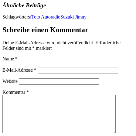
Ähnliche Beiträge
Schlagwörter:
aToto Autoradio
Suzuki Jimny
Schreibe einen Kommentar
Deine E-Mail-Adresse wird nicht veröffentlicht.
Erforderliche
Felder sind mit
*
markiert
Name
*
E-Mail-Adresse
*
Website
Kommentar
*