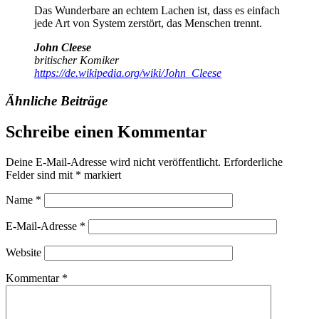
Das Wunderbare an echtem Lachen ist, dass es einfach
jede Art von System zerstört, das Menschen trennt.
John Cleese
britischer Komiker
https://de.wikipedia.org/wiki/John_Cleese
Ähnliche Beiträge
Schreibe einen Kommentar
Deine E-Mail-Adresse wird nicht veröffentlicht.
Erforderliche
Felder sind mit
*
markiert
Name
*
E-Mail-Adresse
*
Website
Kommentar
*