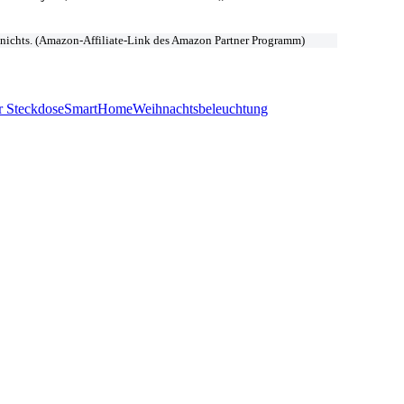
s nichts. (Amazon-Affiliate-Link des Amazon Partner Programm)
 Steckdose
SmartHome
Weihnachtsbeleuchtung