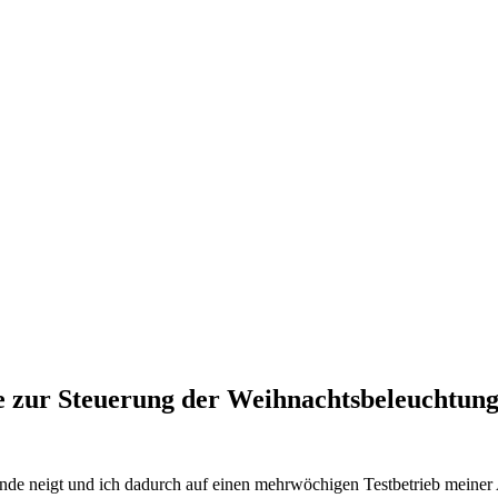
zur Steuerung der Weihnachtsbeleuchtun
Ende neigt und ich dadurch auf einen mehrwöchigen Testbetrieb mein