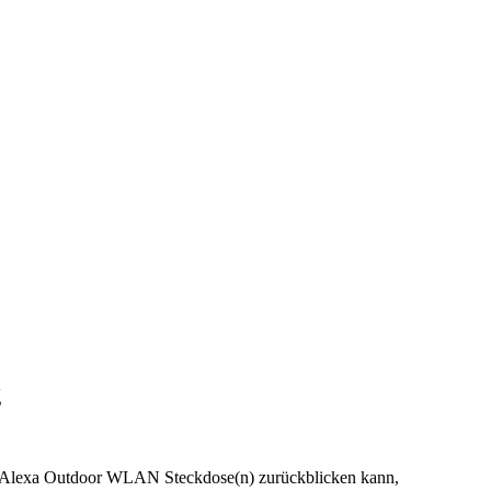
g
er Alexa Outdoor WLAN Steckdose(n) zurückblicken kann,