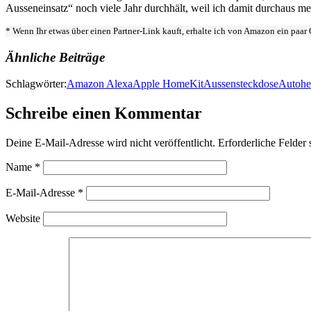
Ausseneinsatz“ noch viele Jahr durchhält, weil ich damit durchaus m
* Wenn Ihr etwas über einen Partner-Link kauft, erhalte ich von Amazon ein paa
Ähnliche Beiträge
Schlagwörter:
Amazon Alexa
Apple HomeKit
Aussensteckdose
Autohe
Schreibe einen Kommentar
Deine E-Mail-Adresse wird nicht veröffentlicht.
Erforderliche Felder 
Name
*
E-Mail-Adresse
*
Website