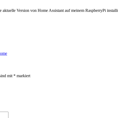
 aktuelle Version von Home Assistant auf meinem RaspberryPi installi
Home
sind mit
*
markiert