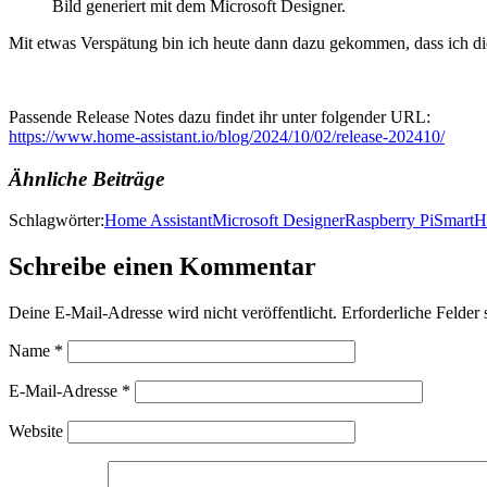
Bild generiert mit dem Microsoft Designer.
Mit etwas Verspätung bin ich heute dann dazu gekommen, dass ich die
Passende Release Notes dazu findet ihr unter folgender URL:
https://www.home-assistant.io/blog/2024/10/02/release-202410/
Ähnliche Beiträge
Schlagwörter:
Home Assistant
Microsoft Designer
Raspberry Pi
Smart
Schreibe einen Kommentar
Deine E-Mail-Adresse wird nicht veröffentlicht.
Erforderliche Felder 
Name
*
E-Mail-Adresse
*
Website