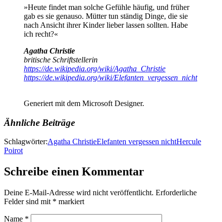
»Heute findet man solche Gefühle häufig, und früher
gab es sie genauso. Mütter tun ständig Dinge, die sie
nach Ansicht ihrer Kinder lieber lassen sollten. Habe
ich recht?«
Agatha
Christie
britische Schriftstellerin
https://de.wikipedia.org/wiki/Agatha_Christie
https://de.wikipedia.org/wiki/Elefanten_vergessen_nicht
Generiert mit dem Microsoft Designer.
Ähnliche Beiträge
Schlagwörter:
Agatha Christie
Elefanten vergessen nicht
Hercule
Poirot
Schreibe einen Kommentar
Deine E-Mail-Adresse wird nicht veröffentlicht.
Erforderliche
Felder sind mit
*
markiert
Name
*