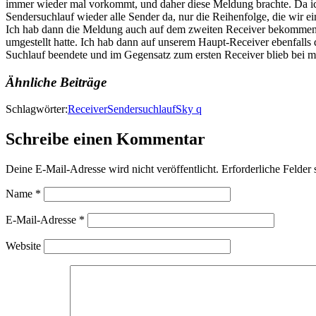
immer wieder mal vorkommt, und daher diese Meldung brachte. Da ich
Sendersuchlauf wieder alle Sender da, nur die Reihenfolge, die wir ei
Ich hab dann die Meldung auch auf dem zweiten Receiver bekommen un
umgestellt hatte. Ich hab dann auf unserem Haupt-Receiver ebenfalls
Suchlauf beendete und im Gegensatz zum ersten Receiver blieb bei mir
Ähnliche Beiträge
Schlagwörter:
Receiver
Sendersuchlauf
Sky q
Schreibe einen Kommentar
Deine E-Mail-Adresse wird nicht veröffentlicht.
Erforderliche Felder 
Name
*
E-Mail-Adresse
*
Website