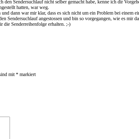
 den Sendersuchlauf nicht selber gemacht habe, kenne ich dir Vorgeh
ngestellt hatten, war weg.
d dann war mir klar, dass es sich nicht um ein Problem bei einem ein
 den Sendersuchlauf angestossen und bin so vorgegangen, wie es mir d
 die Senderreihenfolge erhalten. ;-)
sind mit
*
markiert