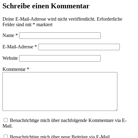
Schreibe einen Kommentar
Deine E-Mail-Adresse wird nicht veröffentlicht.
Erforderliche
Felder sind mit
*
markiert
Name
*
E-Mail-Adresse
*
Website
Kommentar
*
Benachrichtige mich über nachfolgende Kommentare via E-
Mail.
Benachrichtige mich über neue Beiträge via E-Mail.