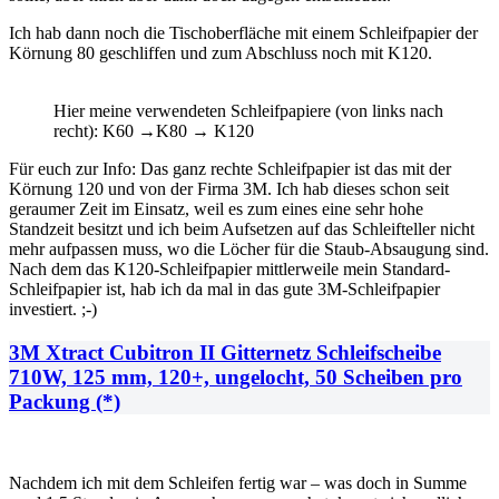
Ich hab dann noch die Tischoberfläche mit einem Schleifpapier der
Körnung 80 geschliffen und zum Abschluss noch mit K120.
Hier meine verwendeten Schleifpapiere (von links nach
recht): K60 →K80 → K120
Für euch zur Info: Das ganz rechte Schleifpapier ist das mit der
Körnung 120 und von der Firma 3M. Ich hab dieses schon seit
geraumer Zeit im Einsatz, weil es zum eines eine sehr hohe
Standzeit besitzt und ich beim Aufsetzen auf das Schleifteller nicht
mehr aufpassen muss, wo die Löcher für die Staub-Absaugung sind.
Nach dem das K120-Schleifpapier mittlerweile mein Standard-
Schleifpapier ist, hab ich da mal in das gute 3M-Schleifpapier
investiert. ;-)
3M Xtract Cubitron II Gitternetz Schleifscheibe
710W, 125 mm, 120+, ungelocht, 50 Scheiben pro
Packung (*)
Nachdem ich mit dem Schleifen fertig war – was doch in Summe