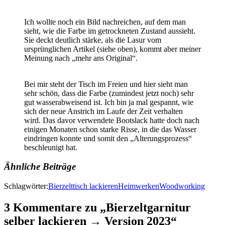
Ich wollte noch ein Bild nachreichen, auf dem man
sieht, wie die Farbe im getrockneten Zustand aussieht.
Sie deckt deutlich stärke, als die Lasur vom
ursprünglichen Artikel (siehe oben), kommt aber meiner
Meinung nach „mehr ans Original“.
Bei mir steht der Tisch im Freien und hier sieht man
sehr schön, dass die Farbe (zumindest jetzt noch) sehr
gut wasserabweisend ist. Ich bin ja mal gespannt, wie
sich der neue Anstrich im Laufe der Zeit verhalten
wird. Das davor verwendete Bootslack hatte doch nach
einigen Monaten schon starke Risse, in die das Wasser
eindringen konnte und somit den „Alterungsprozess“
beschleunigt hat.
Ähnliche Beiträge
Schlagwörter:
Bierzelttisch lackieren
Heimwerken
Woodworking
3 Kommentare zu „Bierzeltgarnitur
selber lackieren → Version 2023“