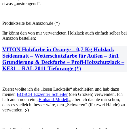
etwas „anstrengend“.
Produktseite bei Amazon.de (*)
Ihr könnt den von mir verwendeten Holzlack auch einfach selber bei
Amazon bestellen:
VITON Holzfarbe in Orange – 0,7 Kg Holzlack
Seidenmatt – Wetterschutzfarbe für Außen – 3in1
Grundierung & Deckfarbe – Profi-Holzschutzlack –
KE31 – RAL 2011 Tieforange (*)
Zuerst wollte ich die „losen Lackteile“ abschleifen und hab dazu
meinen
BOSCH-Exzenter-Schleifer
(den Großen) verwenden. Ich
hab auch noch ein „
Einhand-Modell
„, aber ich dachte mir schon,
dass es vielleicht besser wäre, den „Schweren“ (für zwei Hände) zu
verwenden. ;-)