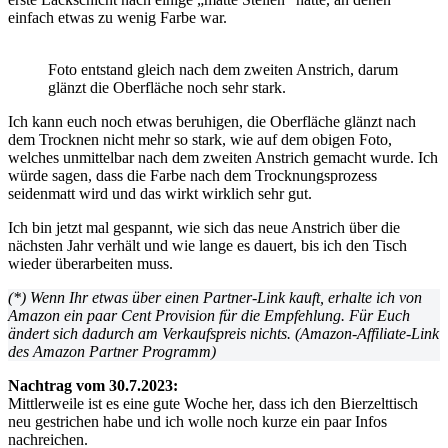
einfach etwas zu wenig Farbe war.
Foto entstand gleich nach dem zweiten Anstrich, darum
glänzt die Oberfläche noch sehr stark.
Ich kann euch noch etwas beruhigen, die Oberfläche glänzt nach
dem Trocknen nicht mehr so stark, wie auf dem obigen Foto,
welches unmittelbar nach dem zweiten Anstrich gemacht wurde. Ich
würde sagen, dass die Farbe nach dem Trocknungsprozess
seidenmatt wird und das wirkt wirklich sehr gut.
Ich bin jetzt mal gespannt, wie sich das neue Anstrich über die
nächsten Jahr verhält und wie lange es dauert, bis ich den Tisch
wieder überarbeiten muss.
(*) Wenn Ihr etwas über einen Partner-Link kauft, erhalte ich von
Amazon ein paar Cent Provision für die Empfehlung. Für Euch
ändert sich dadurch am Verkaufspreis nichts. (Amazon-Affiliate-Link
des Amazon Partner Programm)
Nachtrag vom 30.7.2023:
Mittlerweile ist es eine gute Woche her, dass ich den Bierzelttisch
neu gestrichen habe und ich wolle noch kurze ein paar Infos
nachreichen.