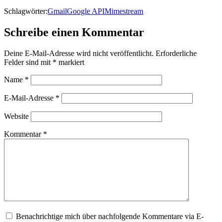
Schlagwörter:
Gmail
Google API
Mimestream
Schreibe einen Kommentar
Deine E-Mail-Adresse wird nicht veröffentlicht.
Erforderliche
Felder sind mit
*
markiert
Name
*
E-Mail-Adresse
*
Website
Kommentar
*
Benachrichtige mich über nachfolgende Kommentare via E-