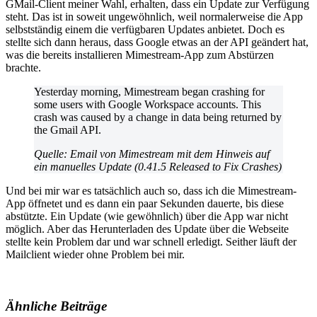
GMail-Client meiner Wahl, erhalten, dass ein Update zur Verfügung
steht. Das ist in soweit ungewöhnlich, weil normalerweise die App
selbstständig einem die verfügbaren Updates anbietet. Doch es
stellte sich dann heraus, dass Google etwas an der API geändert hat,
was die bereits installieren Mimestream-App zum Abstürzen
brachte.
Yesterday morning, Mimestream began crashing for
some users with Google Workspace accounts. This
crash was caused by a change in data being returned by
the Gmail API.
Quelle: Email von Mimestream mit dem Hinweis auf
ein manuelles Update (0.41.5 Released to Fix Crashes)
Und bei mir war es tatsächlich auch so, dass ich die Mimestream-
App öffnetet und es dann ein paar Sekunden dauerte, bis diese
abstützte. Ein Update (wie gewöhnlich) über die App war nicht
möglich. Aber das Herunterladen des Update über die Webseite
stellte kein Problem dar und war schnell erledigt. Seither läuft der
Mailclient wieder ohne Problem bei mir.
Ähnliche Beiträge