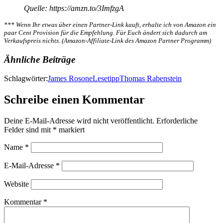
Quelle: https://amzn.to/3ImfzgA
*** Wenn Ihr etwas über einen Partner-Link kauft, erhalte ich von Amazon ein
paar Cent Provision für die Empfehlung. Für Euch ändert sich dadurch am
Verkaufspreis nichts. (Amazon-Affiliate-Link des Amazon Partner Programm)
Ähnliche Beiträge
Schlagwörter:
James Rosone
Lesetipp
Thomas Rabenstein
Schreibe einen Kommentar
Deine E-Mail-Adresse wird nicht veröffentlicht.
Erforderliche
Felder sind mit
*
markiert
Name
*
E-Mail-Adresse
*
Website
Kommentar
*