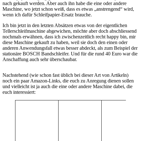
nach gekauft werden. Aber auch ihn habe die eine oder andere
Maschine, wo jetzt schon weiß, dass es etwas „anstrengend“ wird,
wenn ich dafür Schleifpapier-Ersatz brauche.
Ich bin jetzt in den letzten Absätzen etwas von der eigentlichen
Tellerschleifmaschine abgewichen, möchte aber doch abschliessend
nochmals erwähnen, dass ich zwischenzeitlich recht happy bin, mir
diese Maschine gekauft zu haben, weil sie doch den einen oder
anderen Anwendungsfall etwas besser abdeckt, als zum Beispiel der
stationäre BOSCH Bandschleifer. Und für die rund 40 Euro war die
Anschaffung auch sehr überschaubar.
Nachstehend (wie schon fast üblich bei dieser Art von Artikeln)
noch ein paar Amazon-Links, die euch zu Anregung dienen sollen
und vielleicht ist ja auch die eine oder andere Maschine dabei, die
euch interessiert: