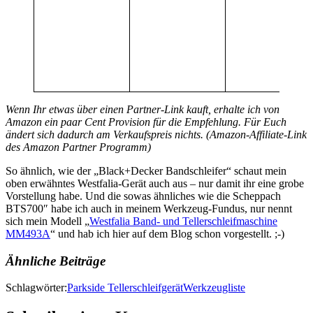
Wenn Ihr etwas über einen Partner-Link kauft, erhalte ich von
Amazon ein paar Cent Provision für die Empfehlung. Für Euch
ändert sich dadurch am Verkaufspreis nichts. (Amazon-Affiliate-Link
des Amazon Partner Programm)
So ähnlich, wie der „Black+Decker Bandschleifer“ schaut mein
oben erwähntes Westfalia-Gerät auch aus – nur damit ihr eine grobe
Vorstellung habe. Und die sowas ähnliches wie die Scheppach
BTS700″ habe ich auch in meinem Werkzeug-Fundus, nur nennt
sich mein Modell „
Westfalia Band- und Tellerschleifmaschine
MM493A
“ und hab ich hier auf dem Blog schon vorgestellt. ;-)
Ähnliche Beiträge
Schlagwörter:
Parkside Tellerschleifgerät
Werkzeugliste