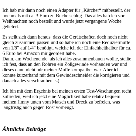
Ich hab mir dann noch einen Adapter für „Kärcher“ mitbestellt, der
nochmals mit ca. 3 Euro zu Buche schlug. Das alles hab ich vor
Weihnachten noch bestellt und wurde jetzt vergangene Woche
geliefert.
Es stellt sich dann heraus, dass die Gerätschaften doch noch nicht
gleich zusammen passen und so habe ich noch eine Reduziermuffe
von 1/8″ auf 1/4″ benötigt, welche ich der Einfachheithalber für ca.
6 Euro bei Amazon mir geordert habe.
Dann, am Wochenende, als ich alles zusammenbauen wollte, stellte
ich fest, dass an den Rohren ein Zollgewinde vorhanden war und
dieses dann nicht mir meiner Muffe kompatibel war. Aber ich
konnte kurzerhand mit dem Gewindeschneider die korrigieren und
danach alles verschrauben. :-)
Ich bin mit dem Ergebnis bei meinen ersten Test-Waschungen recht
zufrieden, weil ich jetzt eine Möglichkeit habe relativ bequem
meinen Jimny unten vom Matsch und Dreck zu befreien, was
langfristig auch gegen Rost vorbeugt.
Ähnliche Beiträge