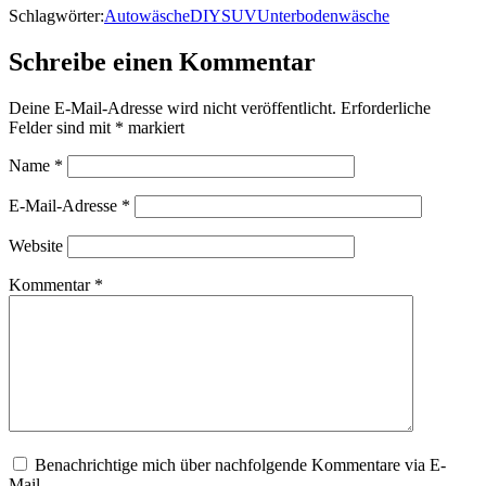
Schlagwörter:
Autowäsche
DIY
SUV
Unterbodenwäsche
Schreibe einen Kommentar
Deine E-Mail-Adresse wird nicht veröffentlicht.
Erforderliche
Felder sind mit
*
markiert
Name
*
E-Mail-Adresse
*
Website
Kommentar
*
Benachrichtige mich über nachfolgende Kommentare via E-
Mail.