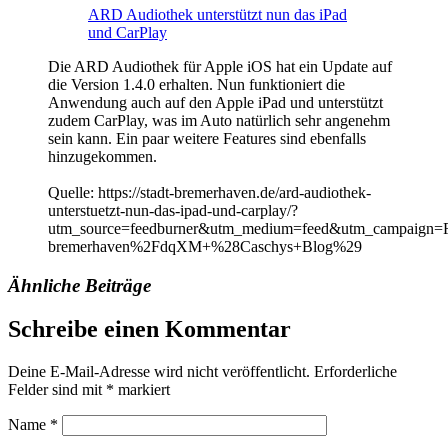
ARD Audiothek unterstützt nun das iPad
und CarPlay
Die ARD Audiothek für Apple iOS hat ein Update auf
die Version 1.4.0 erhalten. Nun funktioniert die
Anwendung auch auf den Apple iPad und unterstützt
zudem CarPlay, was im Auto natürlich sehr angenehm
sein kann. Ein paar weitere Features sind ebenfalls
hinzugekommen.
Quelle: https://stadt-bremerhaven.de/ard-audiothek-
unterstuetzt-nun-das-ipad-und-carplay/?
utm_source=feedburner&utm_medium=feed&utm_campaign=
bremerhaven%2FdqXM+%28Caschys+Blog%29
Ähnliche Beiträge
Schreibe einen Kommentar
Deine E-Mail-Adresse wird nicht veröffentlicht.
Erforderliche
Felder sind mit
*
markiert
Name
*