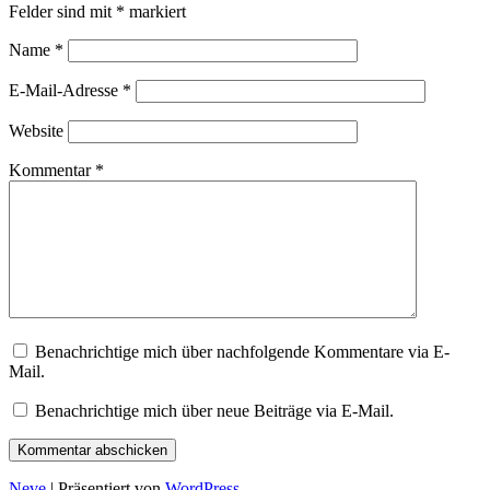
Felder sind mit
*
markiert
Name
*
E-Mail-Adresse
*
Website
Kommentar
*
Benachrichtige mich über nachfolgende Kommentare via E-
Mail.
Benachrichtige mich über neue Beiträge via E-Mail.
Neve
| Präsentiert von
WordPress