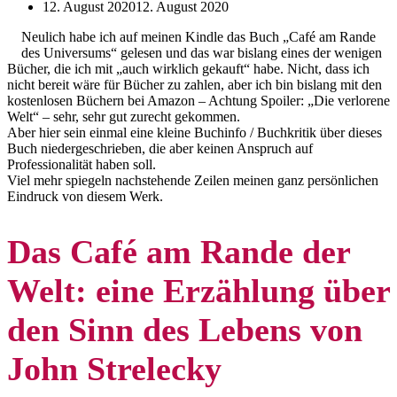
12. August 2020
12. August 2020
Neulich habe ich auf meinen Kindle das Buch „Café am Rande
des Universums“ gelesen und das war bislang eines der wenigen
Bücher, die ich mit „auch wirklich gekauft“ habe. Nicht, dass ich
nicht bereit wäre für Bücher zu zahlen, aber ich bin bislang mit den
kostenlosen Büchern bei Amazon – Achtung Spoiler: „Die verlorene
Welt“ – sehr, sehr gut zurecht gekommen.
Aber hier sein einmal eine kleine Buchinfo / Buchkritik über dieses
Buch niedergeschrieben, die aber keinen Anspruch auf
Professionalität haben soll.
Viel mehr spiegeln nachstehende Zeilen meinen ganz persönlichen
Eindruck von diesem Werk.
Das Café am Rande der
Welt: eine Erzählung über
den Sinn des Lebens von
John Strelecky