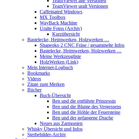
TeamViewer alte Versionen
TeamViewer uralt Versionen
Caffeinated Windows
MX Toolbox
WayBack Machine
Uralte Fotos (Archiv)
Kurzübersicht
Bastelecke, Heimwerken, Holzwerken …
Shapeoko 2 CNC Fräse / gesammelte Infos
Bastelecke, Heimwerken, Holzwerken …
Meine Werkzeugliste
HolzWerken (Link)
Mein Internet-Logbuch
Bookmarks
Videos
Zitate zum Merken
Bücher
Buch-Übersicht
Ben und die entführte Prinzessin
Ben und die Blume des Vergessens
Ben und die Höhle der Feuersteine
Ben und der gefangene Drache
Neues aus Zarmonien
Whisky Übersicht und Infos
Sterbebilder-Archiv