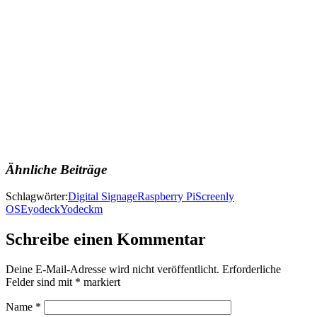
Ähnliche Beiträge
Schlagwörter:
Digital Signage
Raspberry Pi
Screenly
OSE
yodeck
Yodeckm
Schreibe einen Kommentar
Deine E-Mail-Adresse wird nicht veröffentlicht.
Erforderliche
Felder sind mit
*
markiert
Name
*