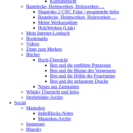
Kurzübersicht
Bastelecke, Heimwerken, Holzwerken …
Shapeoko 2 CNC Fräse / gesammelte Infos
Bastelecke, Heimwerken, Holzwerken …
Meine Werkzeugliste
HolzWerken (Link)
Mein Internet-Logbuch
Bookmarks
Videos
Zitate zum Merken
Bücher
Buch-Übersicht
Ben und die entführte Prinzessin
Ben und die Blume des Vergessens
Ben und die Höhle der Feuersteine
Ben und der gefangene Drache
Neues aus Zarmonien
Whisky Übersicht und Infos
Sterbebilder-Archiv
Social
Mastodon
IndieBlocks-Notes
Mastodon-Archiv
Instagram
Bluesky