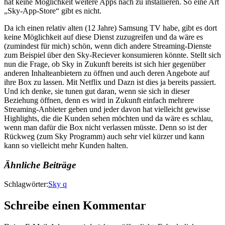
hat keine Möglichkeit weitere Apps nach zu installieren. So eine Art
„Sky-App-Store“ gibt es nicht.
Da ich einen relativ alten (12 Jahre) Samsung TV habe, gibt es dort
keine Möglichkeit auf diese Dienst zuzugreifen und da wäre es
(zumindest für mich) schön, wenn dich andere Streaming-Dienste
zum Beispiel über den Sky-Reciever konsumieren könnte. Stellt sich
nun die Frage, ob Sky in Zukunft bereits ist sich hier gegenüber
anderen Inhalteanbietern zu öffnen und auch deren Angebote auf
ihre Box zu lassen. Mit Netflix und Dazn ist dies ja bereits passiert.
Und ich denke, sie tunen gut daran, wenn sie sich in dieser
Beziehung öffnen, denn es wird in Zukunft einfach mehrere
Streaming-Anbieter geben und jeder davon hat vielleicht gewisse
Highlights, die die Kunden sehen möchten und da wäre es schlau,
wenn man dafür die Box nicht verlassen müsste. Denn so ist der
Rückweg (zum Sky Programm) auch sehr viel kürzer und kann
kann so vielleicht mehr Kunden halten.
Ähnliche Beiträge
Schlagwörter:
Sky q
Schreibe einen Kommentar