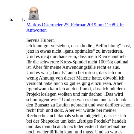
Markus Ostermeier
25. Februar 2019 um 11:08 Uhr
Antworten
Servus Hubert,
ich kann gut verstehen, dass du die „Befürchtung“ hast,
jetzt in etwas nicht „ganz optimales“ zu investieren.
Und es mag durchaus sein, dass mein Riemenantrieb
für die schwerere Kress-Spindel nicht 100%ig optimal
ist. Aber für meine Anwendungsfälle recht es aus.
Und es war „damals“ auch bei mir so, dass ich nur
wenig Ahnung von dieser Materie hatte, obwohl ich
versucht habe mich so gut es ging einzulesen. Aber
irgendwann kam ich an den Punkt, dass ich mit dem
Projekt loslegen wollten und mir dachte: „Das wird
schon irgendwie.“ Und so war es dann auch. Ich hab
den Bausatz zu Laufen gebracht und war darüber schon
recht froh und stolz. Aber wir würde bei meiner
Recherche auch damals schon mitgeteilt, dass es sich
bei der Shapeoko um kein „fertiges Produkt“ handelt
und das man da auch nach der ersten Inbetriebnahme
noch weiter tüffteln kann und muss. Und sp war es