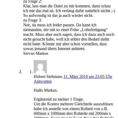
zu Frage 2:
Klar, lass man die Datei zu mir kommen, dann schau
ich mir das mal an. Ich verlang dafür natürlich nichts ;-)
So aufwendig ist das ja auch wieder nicht.
zu Frage 3:
Nee, da muss ich leider passen. Da kann ich
niemanden, der mit so einer Fräse „Lohnfertigung“
macht. Muss aber auch sagen, dass ich dazu auch noch
nicht gesucht habe, weil ich selber den Bedarf dafür
nicht hatte. Könnte mir aber schon vorstellen, dass
sowas jemand übers Internet anbietet.
Servus Markus
Hubert Stehmans
11. März 2019 um 23:05 Uhr
Antworten
Hallo Markus.
Ergänzend zu meiner 1 Frage.
Um die Kontor mehrere Gleichteile auszufräsen
habe ich anstelle von einem Rohteil von z.B.
600mm x 1000mm drei Rohteile mit 200mm x