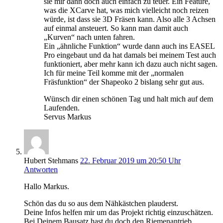
sie mir dann doch auch einfach zu teuer. Ein Feature,
was die XCarve hat, was mich vielleicht noch reizen
würde, ist dass sie 3D Fräsen kann. Also alle 3 Achsen
auf einmal ansteuert. So kann man damit auch
„Kurven“ nach unten fahren.
Ein „ähnliche Funktion“ wurde dann auch ins EASEL
Pro eingebaut und da hat damals bei meinem Test auch
funktioniert, aber mehr kann ich dazu auch nicht sagen.
Ich für meine Teil komme mit der „normalen
Fräsfunktion“ der Shapeoko 2 bislang sehr gut aus.
Wünsch dir einen schönen Tag und halt mich auf dem
Laufenden.
Servus Markus
Hubert Stehmans
22. Februar 2019 um 20:50 Uhr
Antworten
Hallo Markus.
Schön das du so aus dem Nähkästchen plauderst.
Deine Infos helfen mir um das Projekt richtig einzuschätzen.
Bei Deinem Bausatz hast du doch den Riemenantrieb.