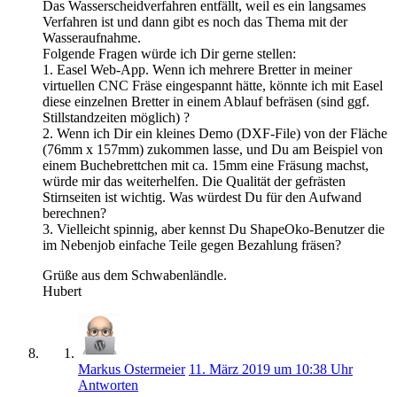
Das Wasserscheidverfahren entfällt, weil es ein langsames
Verfahren ist und dann gibt es noch das Thema mit der
Wasseraufnahme.
Folgende Fragen würde ich Dir gerne stellen:
1. Easel Web-App. Wenn ich mehrere Bretter in meiner
virtuellen CNC Fräse eingespannt hätte, könnte ich mit Easel
diese einzelnen Bretter in einem Ablauf befräsen (sind ggf.
Stillstandzeiten möglich) ?
2. Wenn ich Dir ein kleines Demo (DXF-File) von der Fläche
(76mm x 157mm) zukommen lasse, und Du am Beispiel von
einem Buchebrettchen mit ca. 15mm eine Fräsung machst,
würde mir das weiterhelfen. Die Qualität der gefrästen
Stirnseiten ist wichtig. Was würdest Du für den Aufwand
berechnen?
3. Vielleicht spinnig, aber kennst Du ShapeOko-Benutzer die
im Nebenjob einfache Teile gegen Bezahlung fräsen?
Grüße aus dem Schwabenländle.
Hubert
Markus Ostermeier
11. März 2019 um 10:38 Uhr
Antworten