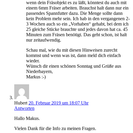
wenn dein Fräsobjekt es zu läßt, könntest du auch mit
einem 6mm Fräser arbeiten. Brauchst halt dann nur ein
passendes Spannfutter dazu. Die Menge sollte dann
kein Problem mehr sein. Ich hab in den vergangenen 2-
3 Wochen auch so ein „Vorhaben“ gehabt, bei dem ich
25 gleiche Stücke brauchte und jedes davon hat ca. 45
Minuten zum Fräsen benötigt. Das geht schon, ist halt
nur zeitaufwendig.
Schau mal, wie du mit diesen Hinweisen zurecht
kommst und wenn was ist, dann meld dich einfach
wieder.
Wünsch dir einen schönen Sonntag und Grüße aus
Niederbayern,
Markus :-)
Hubert
20. Februar 2019 um 18:07 Uhr
Antworten
Hallo Makus.
Vielen Dank für die Info zu meinen Fragen.