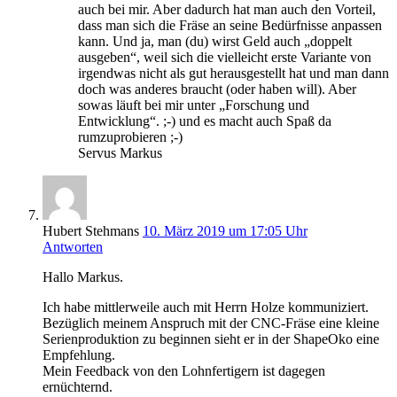
auch bei mir. Aber dadurch hat man auch den Vorteil,
dass man sich die Fräse an seine Bedürfnisse anpassen
kann. Und ja, man (du) wirst Geld auch „doppelt
ausgeben“, weil sich die vielleicht erste Variante von
irgendwas nicht als gut herausgestellt hat und man dann
doch was anderes braucht (oder haben will). Aber
sowas läuft bei mir unter „Forschung und
Entwicklung“. ;-) und es macht auch Spaß da
rumzuprobieren ;-)
Servus Markus
Hubert Stehmans
10. März 2019 um 17:05 Uhr
Antworten
Hallo Markus.
Ich habe mittlerweile auch mit Herrn Holze kommuniziert.
Bezüglich meinem Anspruch mit der CNC-Fräse eine kleine
Serienproduktion zu beginnen sieht er in der ShapeOko eine
Empfehlung.
Mein Feedback von den Lohnfertigern ist dagegen
ernüchternd.