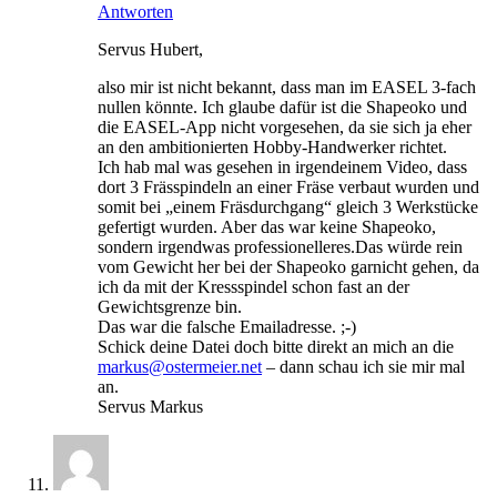
Antworten
Servus Hubert,
also mir ist nicht bekannt, dass man im EASEL 3-fach
nullen könnte. Ich glaube dafür ist die Shapeoko und
die EASEL-App nicht vorgesehen, da sie sich ja eher
an den ambitionierten Hobby-Handwerker richtet.
Ich hab mal was gesehen in irgendeinem Video, dass
dort 3 Frässpindeln an einer Fräse verbaut wurden und
somit bei „einem Fräsdurchgang“ gleich 3 Werkstücke
gefertigt wurden. Aber das war keine Shapeoko,
sondern irgendwas professionelleres.Das würde rein
vom Gewicht her bei der Shapeoko garnicht gehen, da
ich da mit der Kressspindel schon fast an der
Gewichtsgrenze bin.
Das war die falsche Emailadresse. ;-)
Schick deine Datei doch bitte direkt an mich an die
markus@ostermeier.net
– dann schau ich sie mir mal
an.
Servus Markus