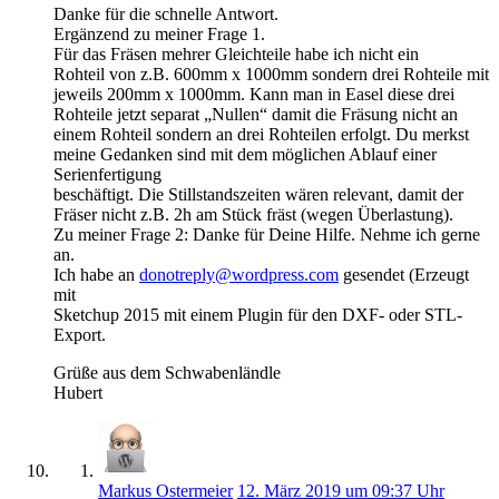
Danke für die schnelle Antwort.
Ergänzend zu meiner Frage 1.
Für das Fräsen mehrer Gleichteile habe ich nicht ein
Rohteil von z.B. 600mm x 1000mm sondern drei Rohteile mit
jeweils 200mm x 1000mm. Kann man in Easel diese drei
Rohteile jetzt separat „Nullen“ damit die Fräsung nicht an
einem Rohteil sondern an drei Rohteilen erfolgt. Du merkst
meine Gedanken sind mit dem möglichen Ablauf einer
Serienfertigung
beschäftigt. Die Stillstandszeiten wären relevant, damit der
Fräser nicht z.B. 2h am Stück fräst (wegen Überlastung).
Zu meiner Frage 2: Danke für Deine Hilfe. Nehme ich gerne
an.
Ich habe an
donotreply@wordpress.com
gesendet (Erzeugt
mit
Sketchup 2015 mit einem Plugin für den DXF- oder STL-
Export.
Grüße aus dem Schwabenländle
Hubert
Markus Ostermeier
12. März 2019 um 09:37 Uhr