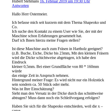
Hubert Stehmans
16. Februar 2019 um 19:30 Uhr
Antworten
Hallo Herr Ostermeier.
Ich befasse mich seit kurzem mit dem Thema Shapeoko und
Co.
Ich suche den Kontakt zu einem User wie Sie, der mit der
Maschine schon Erfahrungen gesammelt hat.
Darf ich Ihnen hierzu meine Fragen stellen?
Ist diese Maschine auch zum Fräsen in Hartholz geeignet?
(z.B. Buche, Eiche, Dicke bis 23mm, Mit den kleinen Fräsern
wird die Dicke schichtweise abgetragen, ich habe den
Eindruck
kleiner 0,5mm. Bei einer Grundfläche von 80 * 160mm
würde
das einige Zeit in Anspruch nehmen.
Hintergrund meiner Frage: Es wird nicht nur ein Holzstück
sein sondern ca. 50 Stück oder mehr.
Was ist Ihre Einschätzung?
Sieht man den Versatz in der Dicke durch das schnittweise
abtragen? Muss dann noch ein Schleifvorgang erfolgen?
Haben Sie sich für die Shapeoko entschieden, weil die x –
carve