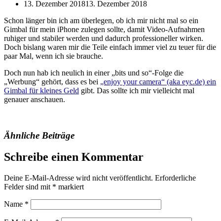
13. Dezember 2018
13. Dezember 2018
Schon länger bin ich am überlegen, ob ich mir nicht mal so ein
Gimbal für mein iPhone zulegen sollte, damit Video-Aufnahmen
ruhiger und stabiler werden und dadurch professioneller wirken.
Doch bislang waren mir die Teile einfach immer viel zu teuer für die
paar Mal, wenn ich sie brauche.
Doch nun hab ich neulich in einer „bits und so“-Folge die
„Werbung“ gehört, dass es bei
„enjoy your camera“ (aka eyc.de) ein
Gimbal für kleines Geld
gibt. Das sollte ich mir vielleicht mal
genauer anschauen.
Ähnliche Beiträge
Schreibe einen Kommentar
Deine E-Mail-Adresse wird nicht veröffentlicht.
Erforderliche
Felder sind mit
*
markiert
Name
*