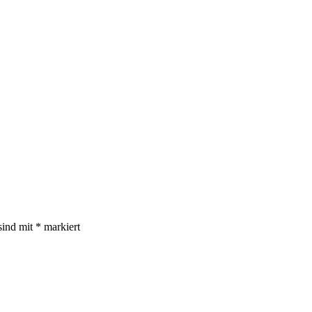
sind mit
*
markiert