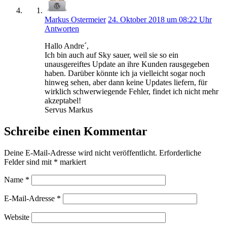
Markus Ostermeier
24. Oktober 2018 um 08:22 Uhr
Antworten
Hallo Andre´,
Ich bin auch auf Sky sauer, weil sie so ein
unausgereiftes Update an ihre Kunden rausgegeben
haben. Darüber könnte ich ja vielleicht sogar noch
hinweg sehen, aber dann keine Updates liefern, für
wirklich schwerwiegende Fehler, findet ich nicht mehr
akzeptabel!
Servus Markus
Schreibe einen Kommentar
Deine E-Mail-Adresse wird nicht veröffentlicht.
Erforderliche
Felder sind mit
*
markiert
Name
*
E-Mail-Adresse
*
Website