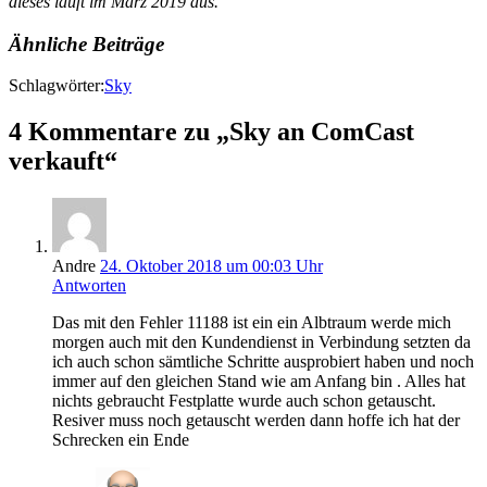
dieses läuft im März 2019 aus.
Ähnliche Beiträge
Schlagwörter:
Sky
4 Kommentare zu „Sky an ComCast
verkauft“
Andre
24. Oktober 2018 um 00:03 Uhr
Antworten
Das mit den Fehler 11188 ist ein ein Albtraum werde mich
morgen auch mit den Kundendienst in Verbindung setzten da
ich auch schon sämtliche Schritte ausprobiert haben und noch
immer auf den gleichen Stand wie am Anfang bin . Alles hat
nichts gebraucht Festplatte wurde auch schon getauscht.
Resiver muss noch getauscht werden dann hoffe ich hat der
Schrecken ein Ende