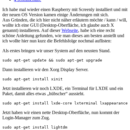
Ich habe mal wieder einen Raspberry mit Screenly installiert und mit
der neuen OS Version kamen einige Änderungen mit sich.
Aus Gründen, die ich hier nicht näher erläutern möchte / kann / will,
wollte ich eine GUI (Desktop-Oberfläche, ich glaube auch X
genannt) installieren. Auf dieser
Webseite
, habe ich eine recht
schöne Anleitung gefunden, wie man dieses am besten anstellt und
ich wollte hier nun kurz die Befehlsfolge nochmal auflisten:
Als erstes bringen wir unser System auf den neusten Stand.
sudo apt-get update && sudo apt-get upgrade
Dann installieren wir den Xorg Display Server.
sudo apt-get install xinit
Jetzt installieren wir noch LXDE, ein Terminal für LXDE und ein
Paket, damit alles etwas „hübscher“ aussieht.
sudo apt-get install lxde-core lxterminal lxappearance
Jetzt haben wir einen nette Desktop-Oberfläche, nun kommt der
Login-Manager zum Zug.
sudo apt-get install lightdm