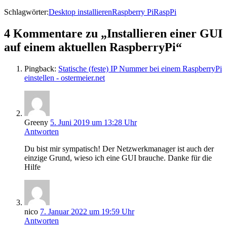
Schlagwörter:
Desktop installieren
Raspberry Pi
RaspPi
4 Kommentare zu „Installieren einer GUI
auf einem aktuellen RaspberryPi“
Pingback:
Statische (feste) IP Nummer bei einem RaspberryPi
einstellen - ostermeier.net
Greeny
5. Juni 2019 um 13:28 Uhr
Antworten
Du bist mir sympatisch! Der Netzwerkmanager ist auch der
einzige Grund, wieso ich eine GUI brauche. Danke für die
Hilfe
nico
7. Januar 2022 um 19:59 Uhr
Antworten