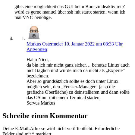
gibts eine möglichkeit das GUI beim Boot zu deaktiviren?
würd es gerne manuel über ssh mit startx starten, wenn ich
mal VNC benötige.
Markus Ostermeier
10. Januar 2022 um 08:33 Uhr
Antworten
Hallo Nico,
da bin ich mir nicht ganz sicher… benutze Linux auch
nicht täglich und würde mich da nicht als „Experte“
bezeichnen.
Aber so grundsätzlich sollte es doch unter Linux
möglich sein, den „Fenster-Manager“ (also die
grafische Oberfläche) zu deinstallieren und dann sollte
das OS nur mit einem Terminal starten.
Servus Markus
Schreibe einen Kommentar
Deine E-Mail-Adresse wird nicht veröffentlicht.
Erforderliche
Felder sind mit
*
markiert