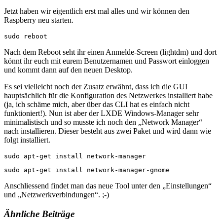
Jetzt haben wir eigentlich erst mal alles und wir können den
Raspberry neu starten.
sudo reboot
Nach dem Reboot seht ihr einen Anmelde-Screen (lightdm) und dort
könnt ihr euch mit eurem Benutzernamen und Passwort einloggen
und kommt dann auf den neuen Desktop.
Es sei vielleicht noch der Zusatz erwähnt, dass ich die GUI
hauptsächlich für die Konfiguration des Netzwerkes installiert habe
(ja, ich schäme mich, aber über das CLI hat es einfach nicht
funktioniert!). Nun ist aber der LXDE Windows-Manager sehr
minimalistisch und so musste ich noch den „Network Manager“
nach installieren. Dieser besteht aus zwei Paket und wird dann wie
folgt installiert.
sudo apt-get install network-manager
sudo apt-get install network-manager-gnome
Anschliessend findet man das neue Tool unter den „Einstellungen“
und „Netzwerkverbindungen“. ;-)
Ähnliche Beiträge