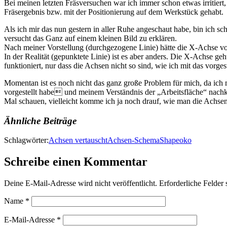
Bei meinen letzten Fräsversuchen war ich immer schon etwas irritiert,
Fräsergebnis bzw. mit der Positionierung auf dem Werkstück gehabt.
Als ich mir das nun gestern in aller Ruhe angeschaut habe, bin ich 
versucht das Ganz auf einem kleinen Bild zu erklären.
Nach meiner Vorstellung (durchgezogene Linie) hätte die X-Achse von
In der Realität (gepunktete Linie) ist es aber anders. Die X-Achse g
funktioniert, nur dass die Achsen nicht so sind, wie ich mit das vorges
Momentan ist es noch nicht das ganz große Problem für mich, da ich 
vorgestellt habe und meinem Verständnis der „Arbeitsfläche“ nac
Mal schauen, vielleicht komme ich ja noch drauf, wie man die Achsen
Ähnliche Beiträge
Schlagwörter:
Achsen vertauscht
Achsen-Schema
Shapeoko
Schreibe einen Kommentar
Deine E-Mail-Adresse wird nicht veröffentlicht.
Erforderliche Felder 
Name
*
E-Mail-Adresse
*