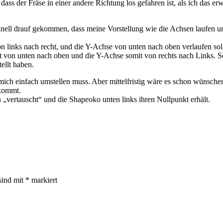
 dass der Fräse in einer andere Richtung los gefahren ist, als ich das e
schnell drauf gekommen, dass meine Vorstellung wie die Achsen laufen u
 links nach recht, und die Y-Achse von unten nach oben verlaufen sol
eht von unten nach oben und die Y-Achse somit von rechts nach Links. S
tellt haben.
mich einfach umstellen muss. Aber mittelfristig wäre es schon wünschen
hkommt.
 „vertauscht“ und die Shapeoko unten links ihren Nullpunkt erhält.
sind mit
*
markiert