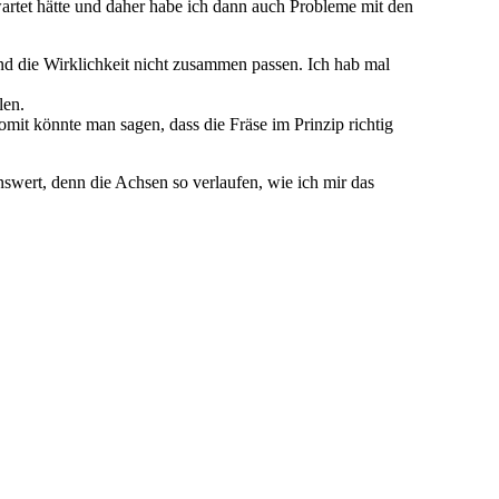
rwartet hätte und daher habe ich dann auch Probleme mit den
nd die Wirklichkeit nicht zusammen passen. Ich hab mal
len.
omit könnte man sagen, dass die Fräse im Prinzip richtig
swert, denn die Achsen so verlaufen, wie ich mir das