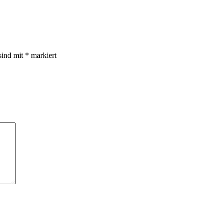
sind mit
*
markiert